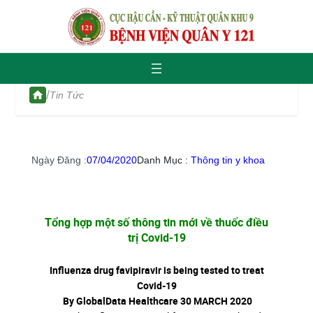
/
Tin Tức
Ngày Đăng :
07/04/2020
Danh Mục :
Thông tin y khoa
Tổng hợp một số thông tin mới về thuốc điều
trị Covid-19
Influenza drug favipiravir is being tested to treat
Covid-19
By
GlobalData Healthcare
30 MARCH 2020