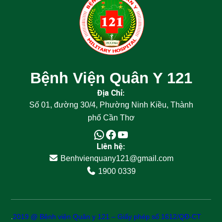
Bệnh Viện Quân Y 121
Địa Chỉ:
Số 01, đường 30/4, Phường Ninh Kiều, Thành
phố Cần Thơ
Liên hệ:
Benhvienquany121@gmail.com
1900 0339
.
2019 @ Bệnh viện Quân y 121 – Giấy phép số 1612/QĐ-CT