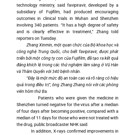
technology ministry, said favipiravir, developed by a
subsidiary of Fujifilm, had produced encouraging
outcomes in clinical trials in Wuhan and Shenzhen
involving 340 patients. “It has a high degree of safety
and is clearly effective in treatment,” Zhang told
reporters on Tuesday.
Zhang Xinmin, một quan chức của Bộ khoa học và
công nghệ Trung Quốc, cho biết favipiravir, được phát
triển bởi một công ty con của Fujifilm, đã tạo ra kết quả
đáng khích lệ trong các thử nghiệm lâm sàng ở Vũ Hán
và Thâm Quyến với 340 bệnh nhân
.
“
Đây là một mức độ an toàn cao và rõ ràng có hiệu
quả trong điều trị”, ông Zhang Zhang nói với các phóng
viên hôm thứ Ba.
Patients who were given the medicine in
Shenzhen turned negative for the virus after a median
of four days after becoming positive, compared with a
median of 11 days for those who were not treated with
the drug, public broadcaster NHK said.
In addition, X-rays confirmed improvements in