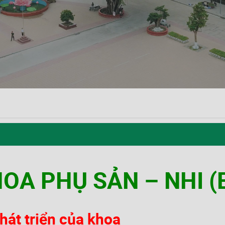
OA PHỤ SẢN – NHI (
hát triển của khoa