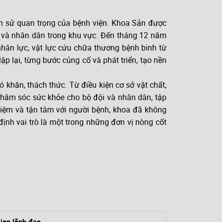
ch sử quan trọng của bệnh viện. Khoa Sản được
ĩ và nhân dân trong khu vực. Đến tháng 12 năm
nhân lực, vật lực cứu chữa thương bệnh binh từ
p lại, từng bước củng cố và phát triển, tạo nền
 khăn, thách thức. Từ điều kiện cơ sở vật chất,
 chăm sóc sức khỏe cho bộ đội và nhân dân, tập
hiệm và tận tâm với người bệnh, khoa đã không
nh vai trò là một trong những đơn vị nòng cốt
ian lãnh đạo