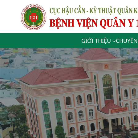
GIỚI THIỆU
CHUYÊN