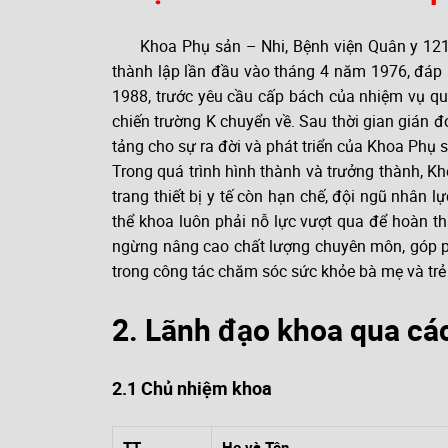
Khoa Phụ sản – Nhi, Bệnh viện Quân y 121 đ
thành lập lần đầu vào tháng 4 năm 1976, đáp 
1988, trước yêu cầu cấp bách của nhiệm vụ quâ
chiến trường K chuyển về. Sau thời gian gián đ
tảng cho sự ra đời và phát triển của Khoa Phụ 
Trong quá trình hình thành và trưởng thành, Kh
trang thiết bị y tế còn hạn chế, đội ngũ nhân
thể khoa luôn phải nỗ lực vượt qua để hoàn th
ngừng nâng cao chất lượng chuyên môn, góp phầ
trong công tác chăm sóc sức khỏe bà mẹ và trẻ
2. Lãnh đạo khoa qua các
2.1 Chủ nhiệm khoa
TT
Họ và Tên