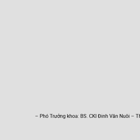
– Phó Trưởng khoa: BS. CKI Đinh Văn Nuôi – T