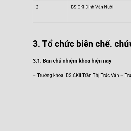
2
BS CKI Đinh Văn Nuôi
3. Tổ chức biên chế. chứ
3.1. Ban chủ nhiệm khoa hiện nay
– Trưởng khoa: BS.CKII Trần Thị Trúc Vân – Tr