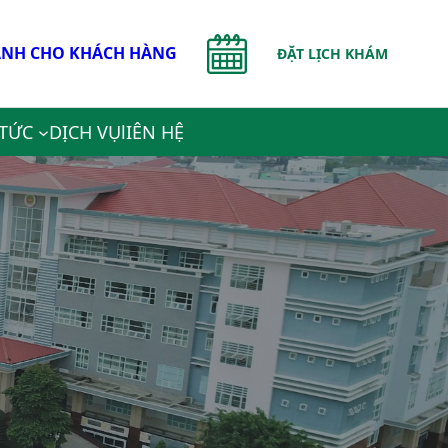
NH CHO KHÁCH HÀNG
ĐẶT LỊCH KHÁM
 TỨC
DỊCH VỤ
lIÊN HỆ