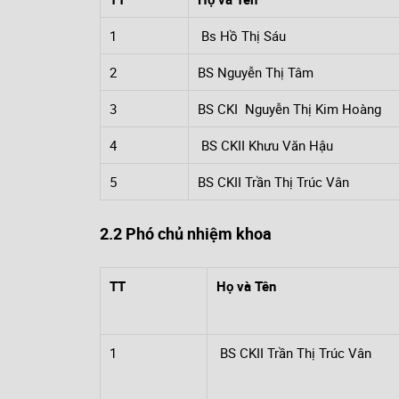
1
Bs Hồ Thị Sáu
2
BS Nguyễn Thị Tâm
3
BS CKI Nguyễn Thị Kim Hoàng
4
BS CKII Khưu Văn Hậu
5
BS CKII Trần Thị Trúc Vân
2.2 Phó chủ nhiệm khoa
TT
Họ và Tên
1
BS CKII Trần Thị Trúc Vân