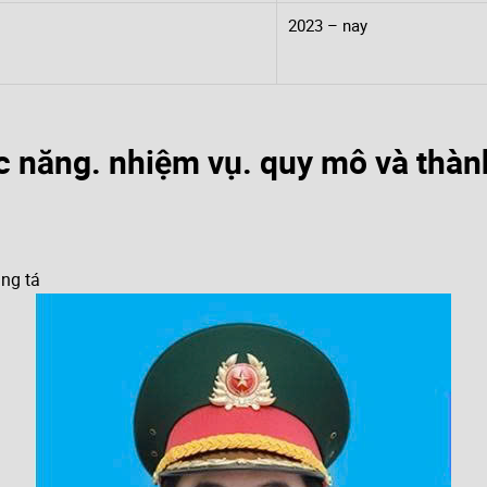
2023 – nay
c năng. nhiệm vụ. quy mô và thàn
ung tá