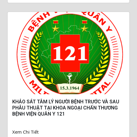
KHẢO SÁT TÂM LÝ NGƯỜI BỆNH TRƯỚC VÀ SAU
PHẪU THUẬT TẠI KHOA NGOẠI CHẤN THƯƠNG
BỆNH VIỆN QUÂN Y 121
Xem Chi Tiết