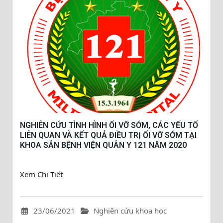
NGHIÊN CỨU TÌNH HÌNH ỐI VỠ SỚM, CÁC YẾU TỐ
LIÊN QUAN VÀ KẾT QUẢ ĐIỀU TRỊ ỐI VỠ SỚM TẠI
KHOA SẢN BỆNH VIỆN QUÂN Y 121 NĂM 2020
Xem Chi Tiết
23/06/2021
Nghiên cứu khoa học