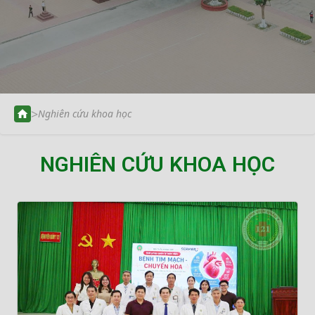
>
Nghiên cứu khoa học
NGHIÊN CỨU KHOA HỌC