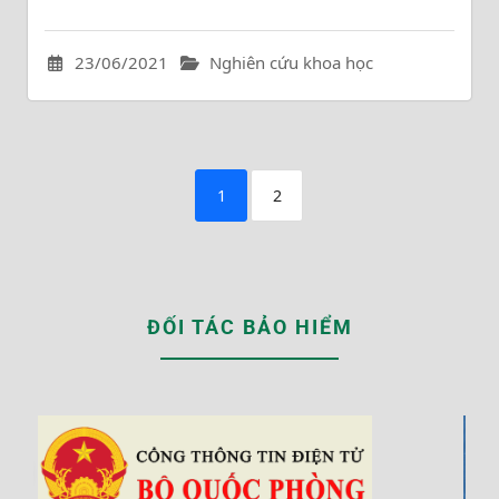
23/06/2021
Nghiên cứu khoa học
1
2
ĐỐI TÁC BẢO HIỂM
‹
›