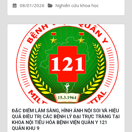
08/01/2026
Nghiên cứu khoa học
ĐẶC ĐIỂM LÂM SÀNG, HÌNH ẢNH NỘI SOI VÀ HIỆU
QUẢ ĐIỀU TRỊ CÁC BỆNH LÝ ĐẠI TRỰC TRÀNG TẠI
KHOA NỘI TIÊU HÓA BỆNH VIỆN QUÂN Y 121
QUÂN KHU 9