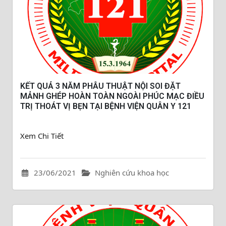
KẾT QUẢ 3 NĂM PHẪU THUẬT NỘI SOI ĐẶT
MẢNH GHÉP HOÀN TOÀN NGOÀI PHÚC MẠC ĐIỀU
TRỊ THOÁT VỊ BẸN TẠI BỆNH VIỆN QUÂN Y 121
Xem Chi Tiết
23/06/2021
Nghiên cứu khoa học