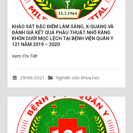
KHẢO SÁT ĐẶC ĐIỂM LÂM SÀNG, X-QUANG VÀ
ĐÁNH GIÁ KẾT QUẢ PHẪU THUẬT NHỔ RĂNG
KHÔN DƯỚI MỌC LỆCH TẠI BỆNH VIỆN QUÂN Y
121 NĂM 2019 – 2020
Xem Chi Tiết
29/06/2021
Nghiên cứu khoa học