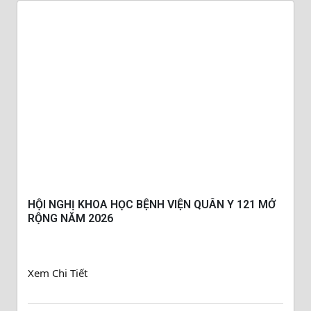
HỘI NGHỊ KHOA HỌC BỆNH VIỆN QUÂN Y 121 MỞ
RỘNG NĂM 2026
Xem Chi Tiết