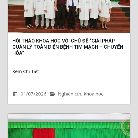
HỘI THẢO KHOA HỌC VỚI CHỦ ĐỀ “GIẢI PHÁP
QUẢN LÝ TOÀN DIỆN BỆNH TIM MẠCH – CHUYỂN
HÓA”
Xem Chi Tiết
01/07/2026
Nghiên cứu khoa học