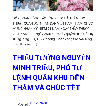
ĐÓN ĐOÀN CÔNG TÁC TỔNG CỤC HẬU CẦN – KỸ
THUẬT QUÂN ĐỘI NHÂN DÂN VIỆT NAM THĂM, CHÚC
MỪNG NHÂN KỶ NIỆM 71 NĂM NGÀY THẦY THUỐC
VIỆT NAM ​ Ngày 26/02, thừa ủy quyền của Quân ủy
Trung ương – Bộ Quốc phòng, Đoàn công tác của Tổng
Cục Hậu cần – Kỹ…
THIẾU TƯỚNG NGUYỄN
MINH TRIỀU, PHÓ TƯ
LỆNH QUÂN KHU ĐẾN
THĂM VÀ CHÚC TẾT
Th2 2, 2026
Posted :