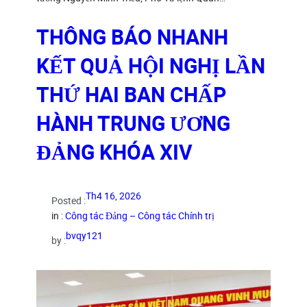
THÔNG BÁO NHANH
KẾT QUẢ HỘI NGHỊ LẦN
THỨ HAI BAN CHẤP
HÀNH TRUNG ƯƠNG
ĐẢNG KHÓA XIV
Th4 16, 2026
Posted :
in :
Công tác Đảng – Công tác Chính trị
bvqy121
by :