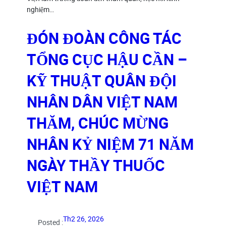
nghiệm…
ĐÓN ĐOÀN CÔNG TÁC
TỔNG CỤC HẬU CẦN –
KỸ THUẬT QUÂN ĐỘI
NHÂN DÂN VIỆT NAM
THĂM, CHÚC MỪNG
NHÂN KỶ NIỆM 71 NĂM
NGÀY THẦY THUỐC
VIỆT NAM
Th2 26, 2026
Posted :