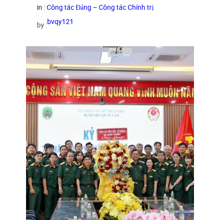
in :
Công tác Đảng – Công tác Chính trị
bvqy121
by :