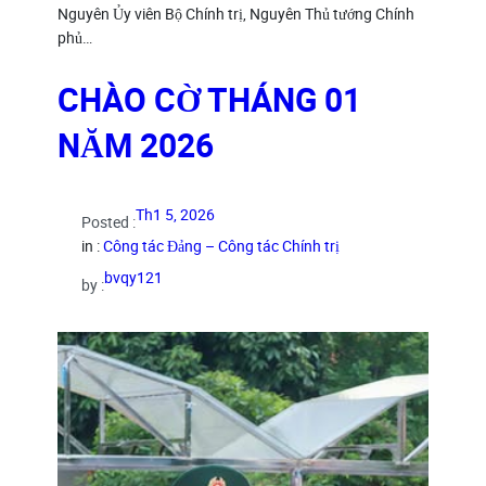
Nguyên Ủy viên Bộ Chính trị, Nguyên Thủ tướng Chính
phủ…
CHÀO CỜ THÁNG 01
NĂM 2026
Th1 5, 2026
Posted :
in :
Công tác Đảng – Công tác Chính trị
bvqy121
by :