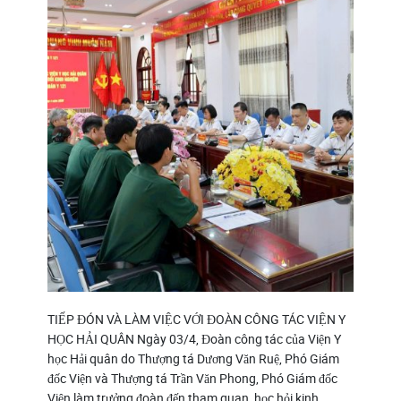
TIẾP ĐÓN VÀ LÀM VIỆC VỚI ĐOÀN CÔNG TÁC VIỆN Y
HỌC HẢI QUÂN Ngày 03/4, Đoàn công tác của Viện Y
học Hải quân do Thượng tá Dương Văn Ruệ, Phó Giám
đốc Viện và Thượng tá Trần Văn Phong, Phó Giám đốc
Viện làm trưởng đoàn đến tham quan, học hỏi kinh