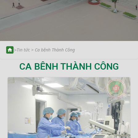
>
Tin tức > Ca bệnh Thành Công
CA BÊNH THÀNH CÔNG