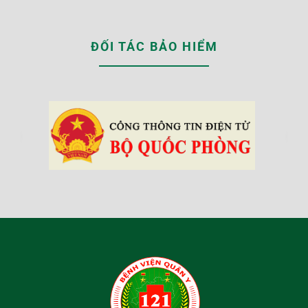
ĐỐI TÁC BẢO HIỂM
‹
›