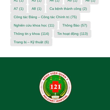
A1
(1)
A3
(1)
A4
(1)
A5
(1)
A6
(1)
A7
(1)
A8
(1)
Ca bệnh thành công
(2)
Công tác Đảng – Công tác Chính trị
(75)
Nghiên cứu khoa học
(11)
Thông Báo
(57)
Thông tin y khoa
(114)
Tin hoạt động
(113)
Trang bị – Kỹ thuật
(6)