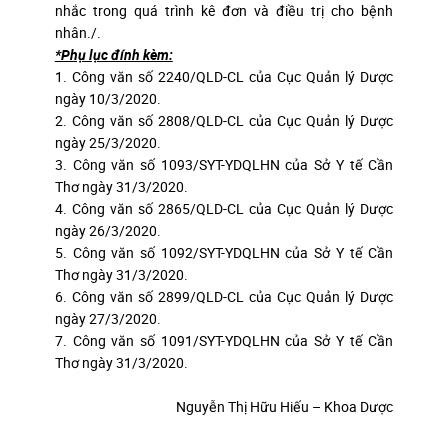
nhắc trong quá trình kê đơn và điều trị cho bệnh
nhân./.
*Phụ lục đính kèm:
1.
Công văn số 2240/QLD-CL của Cục Quản lý Dược
ngày 10/3/2020.
2.
Công văn số 2808/QLD-CL của Cục Quản lý Dược
ngày 25/3/2020
.
3.
Công văn số 1093/SYT-YDQLHN của Sở Y tế Cần
Thơ ngày 31/3/2020.
4.
Công văn số 2865/QLD-CL của Cục Quản lý Dược
ngày 26/3/2020.
5.
Công văn số 1092/SYT-YDQLHN của Sở Y tế Cần
Thơ ngày 31/3/2020.
6.
Công văn số 2899/QLD-CL của Cục Quản lý Dược
ngày 27/3/2020.
7.
Công văn số 1091/SYT-YDQLHN của Sở Y tế Cần
Thơ ngày 31/3/2020.
Nguyễn Thị Hữu Hiếu – Khoa Dược