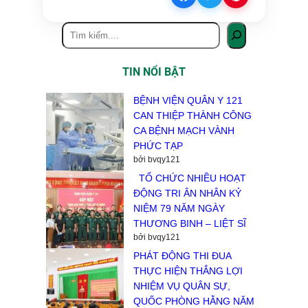
TIN NỔI BẬT
BỆNH VIỆN QUÂN Y 121
CAN THIỆP THÀNH CÔNG
CA BỆNH MẠCH VÀNH
PHỨC TẠP
bởi bvqy121
TỔ CHỨC NHIỀU HOẠT
ĐỘNG TRI ÂN NHÂN KỶ
NIỆM 79 NĂM NGÀY
THƯƠNG BINH – LIỆT SĨ
bởi bvqy121
PHÁT ĐỘNG THI ĐUA
THỰC HIỆN THẮNG LỢI
NHIỆM VỤ QUÂN SỰ,
QUỐC PHÒNG HẰNG NĂM