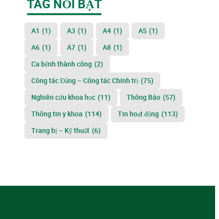
TAG NỔI BẬT
A1
(1)
A3
(1)
A4
(1)
A5
(1)
A6
(1)
A7
(1)
A8
(1)
Ca bệnh thành công
(2)
Công tác Đảng – Công tác Chính trị
(75)
Nghiên cứu khoa học
(11)
Thông Báo
(57)
Thông tin y khoa
(114)
Tin hoạt động
(113)
Trang bị – Kỹ thuật
(6)