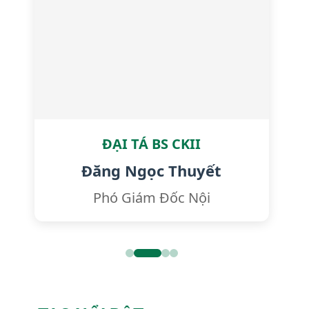
ĐẠI TÁ BS CKII
Đăng Ngọc Thuyết
Phó Giám Đốc Nội