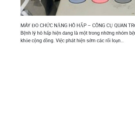
MÁY ĐO CHỨC NĂNG HÔ HẤP – CÔNG CỤ QUAN TR
Bệnh lý hô hấp hiện đang là một trong những nhóm bện
khỏe cộng đồng. Việc phát hiện sớm các rối loạn…