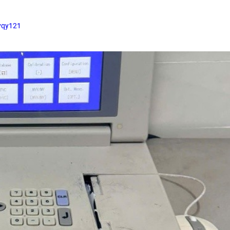
vqy121