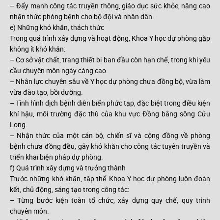
– Đẩy mạnh công tác truyền thông, giáo dục sức khỏe, nâng cao
nhận thức phòng bệnh cho bộ đội và nhân dân.
e) Những khó khăn, thách thức
Trong quá trình xây dựng và hoạt động, Khoa Y học dự phòng gặp
không ít khó khăn:
– Cơ sở vật chất, trang thiết bị ban đầu còn hạn chế, trong khi yêu
cầu chuyên môn ngày càng cao.
– Nhân lực chuyên sâu về Y học dự phòng chưa đồng bộ, vừa làm
vừa đào tạo, bồi dưỡng.
– Tình hình dịch bệnh diễn biến phức tạp, đặc biệt trong điều kiện
khí hậu, môi trường đặc thù của khu vực Đồng bằng sông Cửu
Long.
– Nhận thức của một cán bộ, chiến sĩ và cộng đồng về phòng
bệnh chưa đồng đều, gây khó khăn cho công tác tuyên truyền và
triển khai biện pháp dự phòng.
f) Quá trình xây dựng và trưởng thành
Trước những khó khăn, tập thể Khoa Y học dự phòng luôn đoàn
kết, chủ động, sáng tạo trong công tác:
– Từng bước kiện toàn tổ chức, xây dựng quy chế, quy trình
chuyên môn.