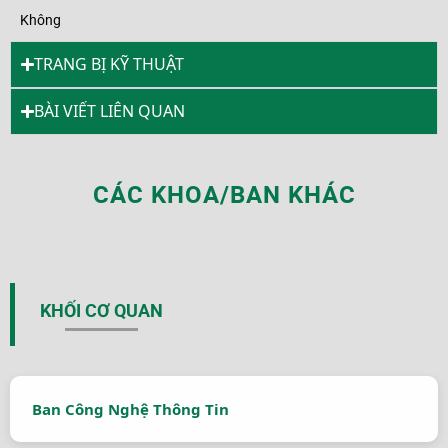
Không
TRANG BỊ KỸ THUẬT
BÀI VIẾT LIÊN QUAN
CÁC KHOA/BAN KHÁC
KHỐI CƠ QUAN
Ban Công Nghệ Thông Tin