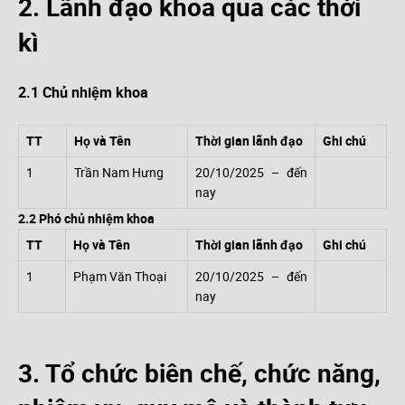
2. Lãnh đạo khoa qua các thời
kì
2.1 Chủ nhiệm khoa
TT
Họ và Tên
Thời gian lãnh đạo
Ghi chú
1
Trần Nam Hưng
20/10/2025 – đến
nay
2.2 Phó chủ nhiệm khoa
TT
Họ và Tên
Thời gian lãnh đạo
Ghi chú
1
Phạm Văn Thoại
20/10/2025 – đến
nay
3. Tổ chức biên chế, chức năng,