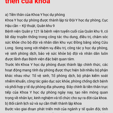
triễn của khoa
a) Tiền thân của Khoa Y học dự phòng
Khoa Y học dự phòng được thành lập từ Đội Y học dự phòng, Cục
Hậu cần – Kỹ thuật, Quân khu 9
Bệnh viện Quân y 121 là bệnh viện tuyến cuối của Quân khu 9, có
bề dày truyền thống trong công tác thu dung, điều trị, chăm sóc
sức khỏe cho bộ đội và nhân dân khu vực Đồng bằng sông Cửu
Long. Song song với nhiệm vụ điều trị, công tác y học dự phòng,
vệ sinh phòng dịch, bảo vệ sức khỏe bộ đội và nhân dân luôn
được lãnh đạo Bệnh viện đặc biệt quan tâm.
Trước khi Khoa Y học dự phòng được thành lập chính thức, các
hoạt động mang tính dự phòng được thực hiện bởi nhiều bộ phận
khác nhau như: Tổ vệ sinh, Tổ phòng dịch, bộ phận kiểm soát
nhiễm khuẩn, công tác giáo dục sức khỏe, phòng chống dịch bệnh
và phối hợp y tế dự phòng địa phương. Đây chính là tiền thân trực
tiếp của Khoa Y học dự phòng ngày nay, tạo nền móng quan
trọng về nhân lực, kinh nghiệm và tổ chức cho sự ra đời của khoa.
b) Bối cảnh lịch sử và sự cần thiết thành lập khoa
Bước vào giai đoạn phát triển mới của ngành y tế quân đội, tình