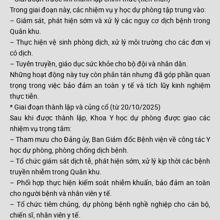
Trong giai đoạn này, các nhiệm vụ y học dự phòng tập trung vào:
– Giám sát, phát hiện sớm và xử lý các nguy cơ dịch bệnh trong
Quân khu.
– Thực hiện vệ sinh phòng dịch, xử lý môi trường cho các đơn vị
có dịch.
– Tuyên truyền, giáo dục sức khỏe cho bộ đội và nhân dân.
Những hoạt động này tuy còn phân tán nhưng đã góp phần quan
trọng trong việc bảo đảm an toàn y tế và tích lũy kinh nghiệm
thực tiễn.
* Giai đoạn thành lập và củng cố (từ 20/10/2025)
Sau khi được thành lập, Khoa Y học dự phòng được giao các
nhiệm vụ trọng tâm:
– Tham mưu cho Đảng ủy, Ban Giám đốc Bệnh viện về công tác Y
học dự phòng, phòng chống dịch bệnh.
– Tổ chức giám sát dịch tễ, phát hiện sớm, xử lý kịp thời các bệnh
truyền nhiễm trong Quân khu.
– Phối hợp thực hiện kiểm soát nhiễm khuẩn, bảo đảm an toàn
cho người bệnh và nhân viên y tế.
– Tổ chức tiêm chủng, dự phòng bệnh nghề nghiệp cho cán bộ,
chiến sĩ, nhân viên y tế.