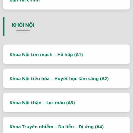
KHỐI NỘI
Khoa Nội tim mạch – Hô hấp (A1)
Khoa Nội tiêu hóa – Huyết học lâm sàng (A2)
Khoa Nội thận – Lọc máu (A3)
Khoa Truyền nhiễm – Da liễu – Dị ứng (A4)