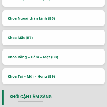
Khoa Ngoại thần kinh (B6)
Khoa Mắt (B7)
Khoa Răng – Hàm – Mặt (B8)
Khoa Tai – Mũi – Họng (B9)
KHỐI CẬN LÂM SÀNG