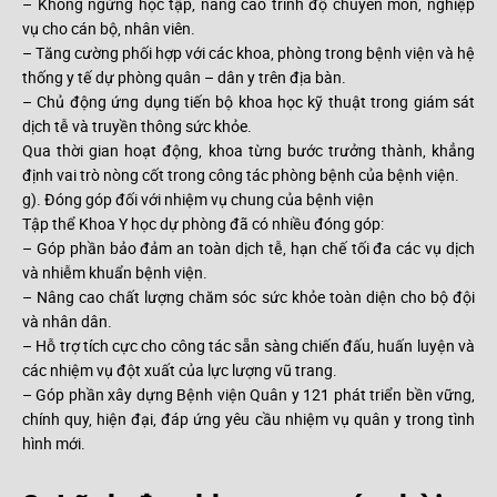
– Không ngừng học tập, nâng cao trình độ chuyên môn, nghiệp
vụ cho cán bộ, nhân viên.
– Tăng cường phối hợp với các khoa, phòng trong bệnh viện và hệ
thống y tế dự phòng quân – dân y trên địa bàn.
– Chủ động ứng dụng tiến bộ khoa học kỹ thuật trong giám sát
dịch tễ và truyền thông sức khỏe.
Qua thời gian hoạt động, khoa từng bước trưởng thành, khẳng
định vai trò nòng cốt trong công tác phòng bệnh của bệnh viện.
g). Đóng góp đối với nhiệm vụ chung của bệnh viện
Tập thể Khoa Y học dự phòng đã có nhiều đóng góp:
– Góp phần bảo đảm an toàn dịch tễ, hạn chế tối đa các vụ dịch
và nhiễm khuẩn bệnh viện.
– Nâng cao chất lượng chăm sóc sức khỏe toàn diện cho bộ đội
và nhân dân.
– Hỗ trợ tích cực cho công tác sẵn sàng chiến đấu, huấn luyện và
các nhiệm vụ đột xuất của lực lượng vũ trang.
– Góp phần xây dựng Bệnh viện Quân y 121 phát triển bền vững,
chính quy, hiện đại, đáp ứng yêu cầu nhiệm vụ quân y trong tình
hình mới.