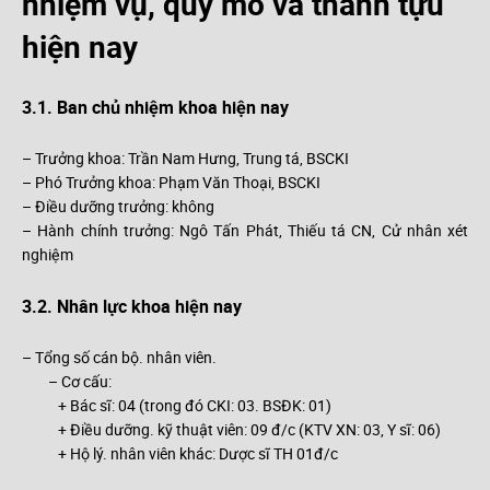
nhiệm vụ, quy mô và thành tựu
hiện nay
3.1. Ban chủ nhiệm khoa hiện nay
– Trưởng khoa: Trần Nam Hưng, Trung tá, BSCKI
– Phó Trưởng khoa: Phạm Văn Thoại, BSCKI
– Điều dưỡng trưởng: không
– Hành chính trưởng: Ngô Tấn Phát, Thiếu tá CN, Cử nhân xét
nghiệm
3.2. Nhân lực khoa hiện nay
– Tổng số cán bộ. nhân viên.
– Cơ cấu:
+ Bác sĩ: 04 (trong đó CKI: 03. BSĐK: 01)
+ Điều dưỡng. kỹ thuật viên: 09 đ/c (KTV XN: 03, Y sĩ: 06)
+ Hộ lý. nhân viên khác: Dược sĩ TH 01đ/c