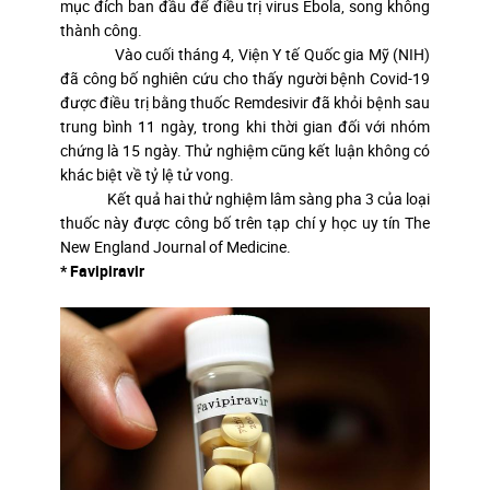
mục đích ban đầu để điều trị virus Ebola, song không
thành công.
Vào cuối tháng 4, Viện Y tế Quốc gia Mỹ (NIH)
đã công bố nghiên cứu cho thấy người bệnh Covid-19
được điều trị bằng thuốc Remdesivir đã khỏi bệnh sau
trung bình 11 ngày, trong khi thời gian đối với nhóm
chứng là 15 ngày. Thử nghiệm cũng kết luận không có
khác biệt về tỷ lệ tử vong.
Kết quả hai thử nghiệm lâm sàng pha 3 của loại
thuốc này được công bố trên tạp chí y học uy tín The
New England Journal of Medicine.
* Favipiravir