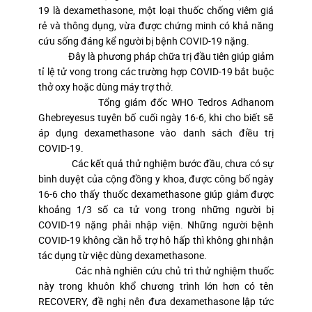
19 là dexamethasone, một loại thuốc chống viêm giá
rẻ và thông dụng, vừa được chứng minh có khả năng
cứu sống đáng kể người bị bệnh COVID-19 nặng.
Đây là phương pháp chữa trị đầu tiên giúp giảm
tỉ lệ tử vong trong các trường hợp COVID-19 bắt buộc
thở oxy hoặc dùng máy trợ thở.
Tổng giám đốc WHO Tedros Adhanom
Ghebreyesus tuyên bố cuối ngày 16-6, khi cho biết sẽ
áp dụng dexamethasone vào danh sách điều trị
COVID-19.
Các kết quả thử nghiệm bước đầu, chưa có sự
bình duyệt của cộng đồng y khoa, được công bố ngày
16-6 cho thấy thuốc dexamethasone giúp giảm được
khoảng 1/3 số ca tử vong trong những người bị
COVID-19 nặng phải nhập viện. Những người bệnh
COVID-19 không cần hỗ trợ hô hấp thì không ghi nhận
tác dụng từ việc dùng dexamethasone.
Các nhà nghiên cứu chủ trì thử nghiệm thuốc
này trong khuôn khổ chương trình lớn hơn có tên
RECOVERY, đề nghị nên đưa dexamethasone lập tức