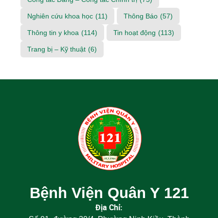
Nghiên cứu khoa học
(11)
Thông Báo
(57)
Thông tin y khoa
(114)
Tin hoạt động
(113)
Trang bị – Kỹ thuật
(6)
Bệnh Viện Quân Y 121
Địa Chỉ: