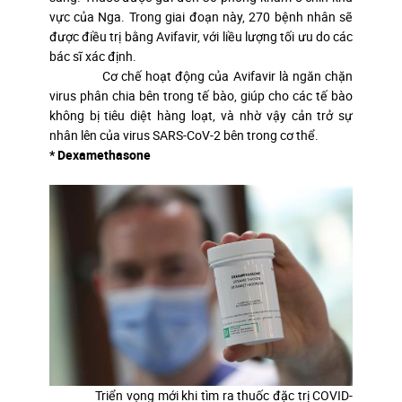
vực của Nga. Trong giai đoạn này, 270 bệnh nhân sẽ
được điều trị bằng Avifavir, với liều lượng tối ưu do các
bác sĩ xác định.
Cơ chế hoạt động của Avifavir là ngăn chặn
virus phân chia bên trong tế bào, giúp cho các tế bào
không bị tiêu diệt hàng loạt, và nhờ vậy cản trở sự
nhân lên của virus SARS-CoV-2 bên trong cơ thể.
* Dexamethasone
Triển vọng mới khi tìm ra thuốc đặc trị COVID-