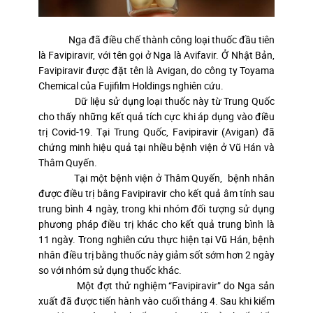
Nga đã điều chế thành công loại thuốc đầu tiên
là Favipiravir, với tên gọi ở Nga là Avifavir. Ở Nhật Bản,
Favipiravir được đặt tên là Avigan, do công ty Toyama
Chemical của Fujifilm Holdings nghiên cứu.
Dữ liệu sử dụng loại thuốc này từ Trung Quốc
cho thấy những kết quả tích cực khi áp dụng vào điều
trị Covid-19. Tại Trung Quốc, Favipiravir (Avigan) đã
chứng minh hiệu quả tại nhiều bệnh viện ở Vũ Hán và
Thâm Quyến.
Tại một bệnh viện ở Thâm Quyến, bệnh nhân
được điều trị bằng Favipiravir cho kết quả âm tính sau
trung bình 4 ngày, trong khi nhóm đối tượng sử dụng
phương pháp điều trị khác cho kết quả trung bình là
11 ngày. Trong nghiên cứu thực hiện tại Vũ Hán, bệnh
nhân điều trị bằng thuốc này giảm sốt sớm hơn 2 ngày
so với nhóm sử dụng thuốc khác.
Một đợt thử nghiệm “Favipiravir” do Nga sản
xuất đã được tiến hành vào cuối tháng 4. Sau khi kiểm