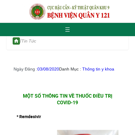
/
Tin Tức
Ngày Đăng :
03/08/2020
Danh Mục :
Thông tin y khoa
MỘT SỐ THÔNG TIN VỀ THUỐC ĐIỀU TRỊ
COVID-19
* Remdesivir