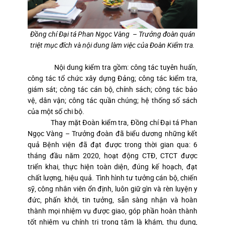
Đồng chí Đại tá Phan Ngọc Vàng – Trưởng đoàn quán
triệt mục đích và nội dung làm việc của Đoàn Kiểm tra.
Nội dung kiểm tra gồm: công tác tuyên huấn,
công tác tổ chức xây dựng Đảng; công tác kiểm tra,
giám sát; công tác cán bộ, chính sách; công tác bảo
vệ, dân vận; công tác quần chúng; hệ thống số sách
của một số chi bộ.
Thay mặt Đoàn kiểm tra, Đồng chí Đại tá Phan
Ngọc Vàng – Trưởng đoàn đã biểu dương những kết
quả Bệnh viện đã đạt được trong thời gian qua: 6
tháng đầu năm 2020, hoạt động CTĐ, CTCT được
triển khai, thực hiện toàn diện, đúng kế hoạch, đạt
chất lượng, hiệu quả. Tình hình tư tưởng cán bộ, chiến
sỹ, công nhân viên ổn định, luôn giữ gìn và rèn luyện y
đức, phấn khởi, tin tưởng, sẵn sàng nhận và hoàn
thành mọi nhiệm vụ được giao, góp phần hoàn thành
tốt nhiệm vụ chính trị trọng tâm là khám, thu dung,