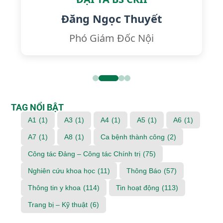
Đăng Ngọc Thuyết
Phó Giám Đốc Nội
TAG NỔI BẬT
A1
(1)
A3
(1)
A4
(1)
A5
(1)
A6
(1)
A7
(1)
A8
(1)
Ca bệnh thành công
(2)
Công tác Đảng – Công tác Chính trị
(75)
Nghiên cứu khoa học
(11)
Thông Báo
(57)
Thông tin y khoa
(114)
Tin hoạt động
(113)
Trang bị – Kỹ thuật
(6)