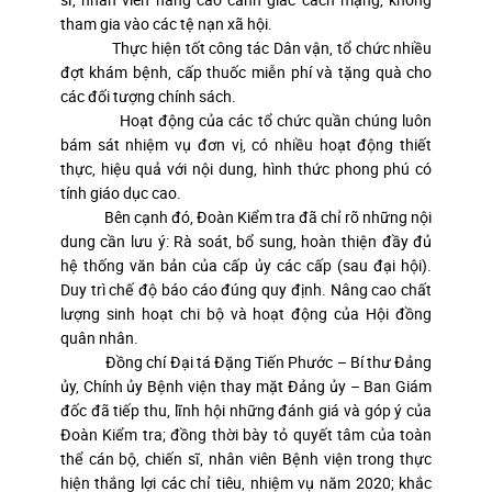
tham gia vào các tệ nạn xã hội.
Thực hiện tốt công tác Dân vận, tổ chức nhiều
đợt khám bệnh, cấp thuốc miễn phí và tặng quà cho
các đối tượng chính sách.
Hoạt động của các tổ chức quần chúng luôn
bám sát nhiệm vụ đơn vị, có nhiều hoạt động thiết
thực, hiệu quả với nội dung, hình thức phong phú có
tính giáo dục cao.
Bên cạnh đó, Đoàn Kiểm tra đã chỉ rõ những nội
dung cần lưu ý: Rà soát, bổ sung, hoàn thiện đầy đủ
hệ thống văn bản của cấp ủy các cấp (sau đại hội).
Duy trì chế độ báo cáo đúng quy định. Nâng cao chất
lượng sinh hoạt chi bộ và hoạt động của Hội đồng
quân nhân.
Đồng chí Đại tá Đặng Tiến Phước – Bí thư Đảng
ủy, Chính ủy Bệnh viện thay mặt Đảng ủy – Ban Giám
đốc đã tiếp thu, lĩnh hội những đánh giá và góp ý của
Đoàn Kiểm tra; đồng thời bày tỏ quyết tâm của toàn
thể cán bộ, chiến sĩ, nhân viên Bệnh viện trong thực
hiện thắng lợi các chỉ tiêu, nhiệm vụ năm 2020; khắc