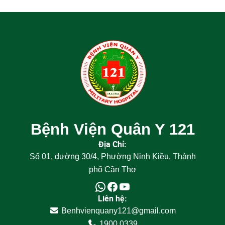
Bệnh Viện Quân Y 121
Địa Chỉ:
Số 01, đường 30/4, Phường Ninh Kiều, Thành
phố Cần Thơ
Liên hệ:
Benhvienquany121@gmail.com
1900 0339