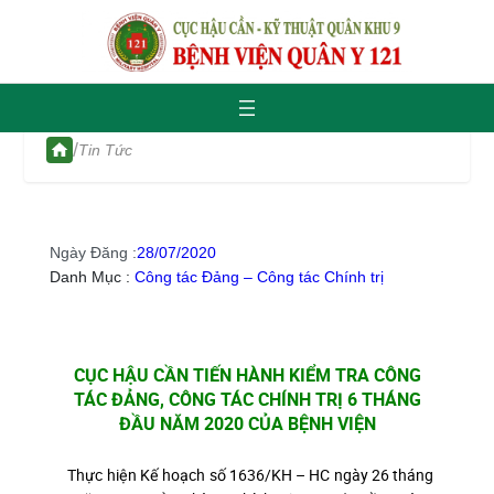
/
Tin Tức
Ngày Đăng :
28/07/2020
Danh Mục :
Công tác Đảng – Công tác Chính trị
CỤC HẬU CẦN TIẾN HÀNH KIỂM TRA CÔNG
TÁC ĐẢNG, CÔNG TÁC CHÍNH TRỊ 6 THÁNG
ĐẦU NĂM 2020 CỦA BỆNH VIỆN
Thực hiện Kế hoạch số 1636/KH – HC ngày 26 tháng