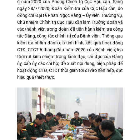
6 năm 2020 của Phòng Chính trị Cục Hậu cần. Sáng
ngày 28/7/2020, Đoàn Kiểm tra của Cục Hậu cần, do
đồng chí Đại tá Phan Ngọc Vàng – Ủy viên Thường vụ,
Chủ nhiệm Chính trị Cục Hậu cần làm Trưởng đoàn và
các thành viên trong đoàn đã tiến hành kiểm tra công
tác Đảng, công tác chính trị của Bệnh viện. Thông qua
kiểm tra nhằm đánh giá tình hình, kết quả hoạt động
CTĐ, CTCT 6 tháng đầu năm 2020 của Bệnh viện; kịp
thời rút kinh nhiệm trong lãnh đạo, chỉ đạo của Đảng
ủy, cấp ủy các chi bộ; đề xuất nội dung, biện pháp để
hoạt động CTĐ, CTCT thời gian tới đi vào nền nếp, đạt
hiệu quả thiết thực.