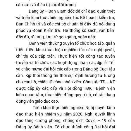
cấp cứu và điều trị các đối tượng.
Đảng ủy – Ban Giám đốc đã chỉ đạo, quán triệt
và triển khai thực hiện nghiêm túc Kế hoạch kiểm tra;
Ban Chính trị và các chi bộ chuẩn bị đầy đủ nội dung
phục vụ Đoàn Kiểm tra. Hệ thống sổ sách, văn bản
đầy đủ, rõ ràng; lưu trữ gọn gàng, ngăn nắp.
Bệnh viện thường xuyên tổ chức học tập, quán
triệt, triển khai thực hiện nghiêm túc các nghị quyết,
chỉ thị của cấp trên. Thực hiện tốt công tác tuyên
truyền và tổ chức các hoạt động nhân các dịp lễ, Tết
và chào mừng đại hội các cấp trong Đảng bộ Cục Hậu
cần. Kịp thời thông tin thời sự, định hướng tư tưởng
cho cán bộ, chiến sĩ, công nhân viên. Công tác TĐ – KT
được cấp ủy các cấp và Hội đồng TĐKT Bệnh viện
luôn quan tâm, thực hiện đúng quy trình, có tác dụng
động viên giáo dục cao.
Triển khai thực hiện nghiêm Nghị quyết lãnh
đạo thực hiện nhiệm vụ năm 2020, Nghị quyết lãnh
đạo tăng cường phòng, chống dịch Covid – 19 của
Đảng ủy Bệnh viện. Tổ chức thành công Đại hội đại