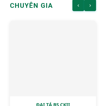
CHUYÊN GIA
‹
›
ĐẠI TÁ BS CKII