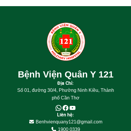
Bệnh Viện Quân Y 121
Địa Chỉ:
Số 01, đường 30/4, Phường Ninh Kiều, Thành
phố Cần Thơ
Liên hệ:
Benhvienquany121@gmail.com
1900 0339