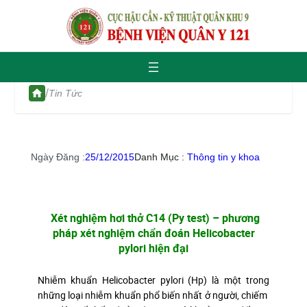
/
Tin Tức
Ngày Đăng :
25/12/2015
Danh Mục :
Thông tin y khoa
Xét nghiệm hơi thở C14 (Py test) – phương
pháp xét nghiệm chẩn đoán Helicobacter
pylori hiện đại
Nhiễm khuẩn Helicobacter pylori (Hp) là một trong
những loại nhiễm khuẩn phổ biến nhất ở người, chiếm