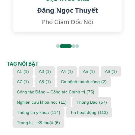
Đăng Ngọc Thuyết
Phó Giám Đốc Nội
TAG NỔI BẬT
A1
(1)
A3
(1)
A4
(1)
A5
(1)
A6
(1)
A7
(1)
A8
(1)
Ca bệnh thành công
(2)
Công tác Đảng – Công tác Chính trị
(75)
Nghiên cứu khoa học
(11)
Thông Báo
(57)
Thông tin y khoa
(114)
Tin hoạt động
(113)
Trang bị – Kỹ thuật
(6)