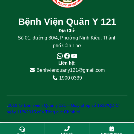
Bệnh Viện Quân Y 121
Địa Chỉ:
Số 01, đường 30/4, Phường Ninh Kiều, Thành
phố Cần Thơ
Liên hệ:
Benhvienquany121@gmail.com
1900 0339
.
2019 @ Bệnh viện Quân y 121 – Giấy phép số 1612/QĐ-CT
ngày 11/8/2015 của Tổng cục Chính trị