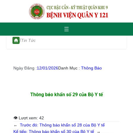
/
Tin Tức
Ngày Đăng :
12/01/2026
Danh Mục :
Thông Báo
Thông báo khẩn số 29 của Bộ Y tế
👁 Lượt xem:
42
←
Trước đó:
Thông báo khẩn số 28 của Bộ Y tế
Kế tiếp:
Thông báo khẩn số 30 của Bộ Y tế
→