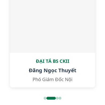
ĐẠI TÁ BS CKII
Đăng Ngọc Thuyết
Phó Giám Đốc Nội