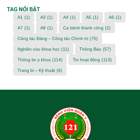
TAG NỔI BẬT
A1
(1)
A3
(1)
A4
(1)
A5
(1)
A6
(1)
A7
(1)
A8
(1)
Ca bệnh thành công
(2)
Công tác Đảng – Công tác Chính trị
(75)
Nghiên cứu khoa học
(11)
Thông Báo
(57)
Thông tin y khoa
(114)
Tin hoạt động
(113)
Trang bị – Kỹ thuật
(6)