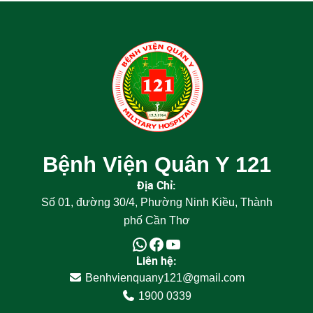
Bệnh Viện Quân Y 121
Địa Chỉ:
Số 01, đường 30/4, Phường Ninh Kiều, Thành
phố Cần Thơ
Liên hệ:
Benhvienquany121@gmail.com
1900 0339