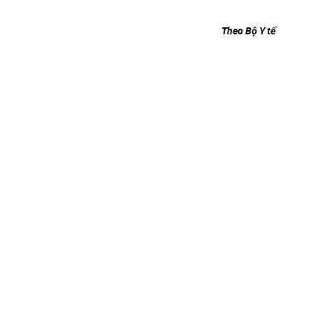
Theo Bộ Y tế