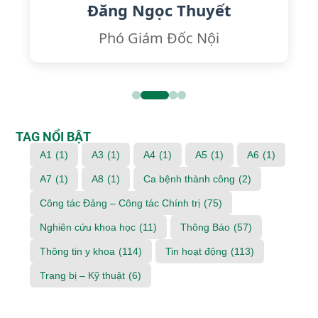
Đăng Ngọc Thuyết
Phó Giám Đốc Nội
TAG NỔI BẬT
A1
(1)
A3
(1)
A4
(1)
A5
(1)
A6
(1)
A7
(1)
A8
(1)
Ca bệnh thành công
(2)
Công tác Đảng – Công tác Chính trị
(75)
Nghiên cứu khoa học
(11)
Thông Báo
(57)
Thông tin y khoa
(114)
Tin hoạt động
(113)
Trang bị – Kỹ thuật
(6)