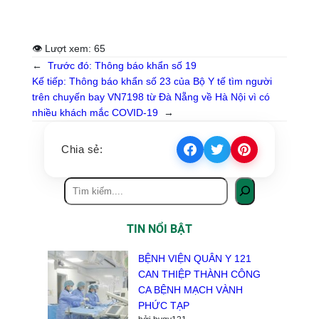
👁 Lượt xem:
65
←
Trước đó:
Thông báo khẩn số 19
Kế tiếp:
Thông báo khẩn số 23 của Bộ Y tế tìm người
trên chuyến bay VN7198 từ Đà Nẵng về Hà Nội vì có
nhiều khách mắc COVID-19
→
Chia sẻ:
TIN NỔI BẬT
BỆNH VIỆN QUÂN Y 121
CAN THIỆP THÀNH CÔNG
CA BỆNH MẠCH VÀNH
PHỨC TẠP