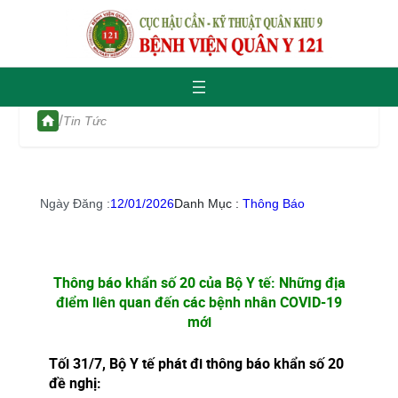
/
Tin Tức
Ngày Đăng :
12/01/2026
Danh Mục :
Thông Báo
Thông báo khẩn số 20 của Bộ Y tế: Những địa
điểm liên quan đến các bệnh nhân COVID-19
mới
Tối 31/7, Bộ Y tế phát đi thông báo khẩn số 20
đề nghị: