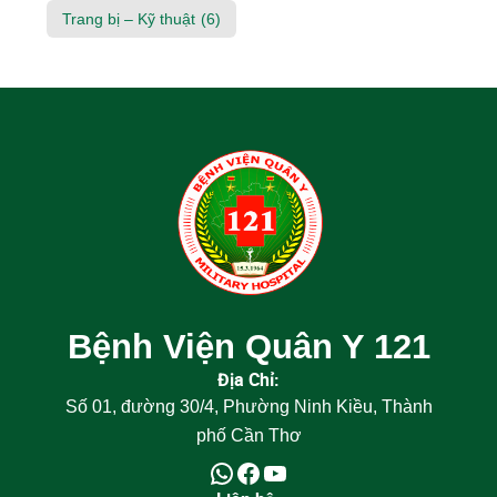
Trang bị – Kỹ thuật
(6)
Bệnh Viện Quân Y 121
Địa Chỉ:
Số 01, đường 30/4, Phường Ninh Kiều, Thành
phố Cần Thơ