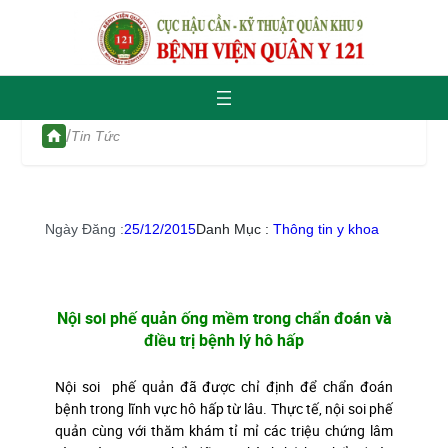
/
Tin Tức
Ngày Đăng :
25/12/2015
Danh Mục :
Thông tin y khoa
Nội soi phế quản ống mềm trong chẩn đoán và
điều trị bệnh lý hô hấp
Nội soi phế quản đã được chỉ định để chẩn đoán
bệnh trong lĩnh vực hô hấp từ lâu. Thực tế, nội soi phế
quản cùng với thăm khám tỉ mỉ các triệu chứng lâm