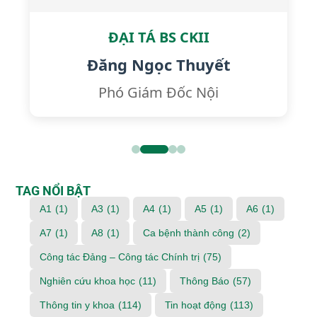
ĐẠI TÁ BS CKII
Đăng Ngọc Thuyết
Phó Giám Đốc Nội
TAG NỔI BẬT
A1
(1)
A3
(1)
A4
(1)
A5
(1)
A6
(1)
A7
(1)
A8
(1)
Ca bệnh thành công
(2)
Công tác Đảng – Công tác Chính trị
(75)
Nghiên cứu khoa học
(11)
Thông Báo
(57)
Thông tin y khoa
(114)
Tin hoạt động
(113)