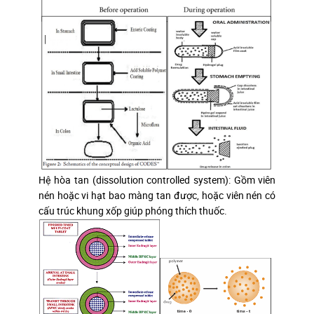
Hệ hòa tan (dissolution controlled system): Gồm viên
nén hoặc vi hạt bao màng tan được, hoặc viên nén có
cấu trúc khung xốp giúp phóng thích thuốc.