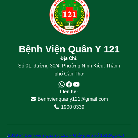
Bệnh Viện Quân Y 121
Địa Chỉ:
Số 01, đường 30/4, Phường Ninh Kiều, Thành
phố Cần Thơ
Liên hệ:
Benhvienquany121@gmail.com
1900 0339
.
2019 @ Bệnh viện Quân y 121 – Giấy phép số 1612/QĐ-CT