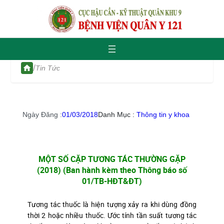
/
Tin Tức
Ngày Đăng :
01/03/2018
Danh Mục :
Thông tin y khoa
MỘT SỐ CẶP TƯƠNG TÁC THƯỜNG GẶP
(2018) (Ban hành kèm theo Thông báo số
01/TB-HĐT&ĐT)
Tương tác thuốc là hiện tượng xảy ra khi dùng đồng
thời 2 hoặc nhiều thuốc. Ước tính tần suất tương tác