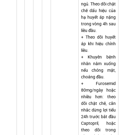
ngủ. Theo dõi chặt
chẽ dấu hiệu của
hạ huyết áp nặng
trong vòng 4h sau
liều đầu.
+ Theo dõi huyết
áp khi hiệu chỉnh
liều.
+ Khuyên bệnh
nhân nằm xuống
nếu chóng mặt,
choáng đầu.
+ Furosemid
80mg/ngày hoặc
nhiều hơn: theo
dõi chặt chẽ, cân
nhắc dừng lợi tiểu
24h trước bắt đầu
Captopril, hoặc
theo dõi trong