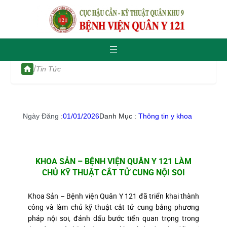
/
Tin Tức
Ngày Đăng :
01/01/2026
Danh Mục :
Thông tin y khoa
KHOA SẢN – BỆNH VIỆN QUÂN Y 121 LÀM
CHỦ KỸ THUẬT CẮT TỬ CUNG NỘI SOI
Khoa Sản – Bệnh viện Quân Y 121 đã triển khai thành
công và làm chủ kỹ thuật cắt tử cung bằng phương
pháp nội soi, đánh dấu bước tiến quan trọng trong