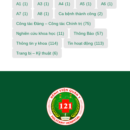
A1
(1)
A3
(1)
A4
(1)
A5
(1)
A6
(1)
A7
(1)
A8
(1)
Ca bệnh thành công
(2)
Công tác Đảng – Công tác Chính trị
(75)
Nghiên cứu khoa học
(11)
Thông Báo
(57)
Thông tin y khoa
(114)
Tin hoạt động
(113)
Trang bị – Kỹ thuật
(6)