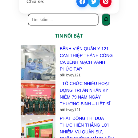
Chia sẻ:
TIN NỔI BẬT
BỆNH VIỆN QUÂN Y 121
CAN THIỆP THÀNH CÔNG
CA BỆNH MẠCH VÀNH
PHỨC TẠP
bởi bvqy121
TỔ CHỨC NHIỀU HOẠT
ĐỘNG TRI ÂN NHÂN KỶ
NIỆM 79 NĂM NGÀY
THƯƠNG BINH – LIỆT SĨ
bởi bvqy121
PHÁT ĐỘNG THI ĐUA
THỰC HIỆN THẮNG LỢI
NHIỆM VỤ QUÂN SỰ,