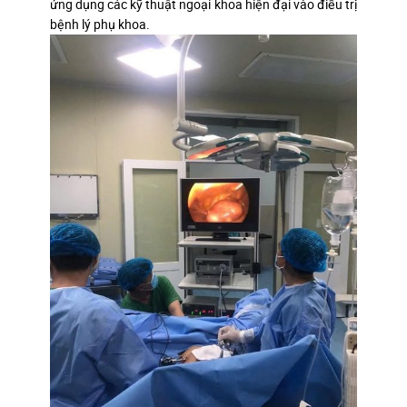
ứng dụng các kỹ thuật ngoại khoa hiện đại vào điều trị
bệnh lý phụ khoa.