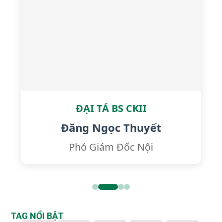
ĐẠI TÁ BS CKII
Đăng Ngọc Thuyết
Phó Giám Đốc Nội
TAG NỔI BẬT