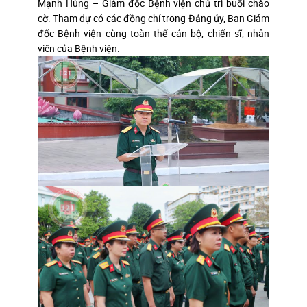
Mạnh Hùng – Giám đốc Bệnh viện chủ trì buổi chào
cờ. Tham dự có các đồng chí trong Đảng ủy, Ban Giám
đốc Bệnh viện cùng toàn thể cán bộ, chiến sĩ, nhân
viên của Bệnh viện.