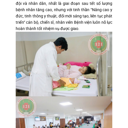
đội và nhân dân, nhất là giai đoạn sau tết số lượng
bệnh nhân tăng cao, nhưng với tinh thần “Nâng cao y
đức, tinh thông y thuật, đổi mới sáng tạo, liên tục phát
triển” cán bộ, chiến sĩ, nhân viên Bệnh viện luôn nỗ lực
hoàn thành tốt nhiệm vụ được giao.