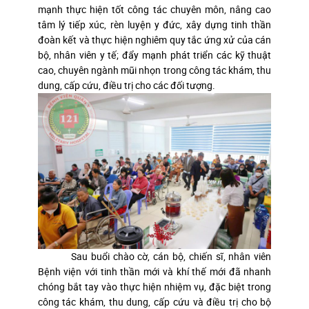
mạnh thực hiện tốt công tác chuyên môn, nâng cao
tâm lý tiếp xúc, rèn luyện y đức, xây dựng tinh thần
đoàn kết và thực hiện nghiêm quy tắc ứng xử của cán
bộ, nhân viên y tế; đẩy mạnh phát triển các kỹ thuật
cao, chuyên ngành mũi nhọn trong công tác khám, thu
dung, cấp cứu, điều trị cho các đối tượng.
Sau buổi chào cờ, cán bộ, chiến sĩ, nhân viên
Bệnh viện với tinh thần mới và khí thế mới đã nhanh
chóng bắt tay vào thực hiện nhiệm vụ, đặc biệt trong
công tác khám, thu dung, cấp cứu và điều trị cho bộ