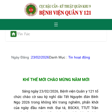
/
Tin Tức
Ngày Đăng :
23/02/2026
Danh Mục :
Tin hoạt động
KHÍ THẾ MỚI CHÀO MỪNG NĂM MỚI
​ Sáng ngày 23/02/2026, Bệnh viện Quân y 121 tổ
chức chào cờ sau kỳ nghỉ dài Tết Nguyên đán Bính
Ngọ 2026 trong không khí trang nghiêm, phấn khởi
của ngày đầu năm mới. Đại tá, BSCKII, TTƯT Trần