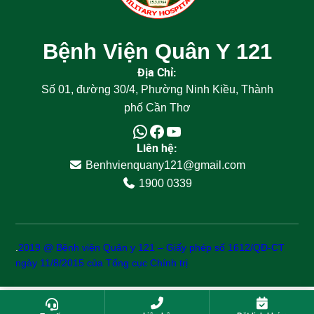
Bệnh Viện Quân Y 121
Địa Chỉ:
Số 01, đường 30/4, Phường Ninh Kiều, Thành
phố Cần Thơ
Liên hệ:
Benhvienquany121@gmail.com
1900 0339
.
2019 @ Bệnh viện Quân y 121 – Giấy phép số 1612/QĐ-CT
ngày 11/8/2015 của Tổng cục Chính trị