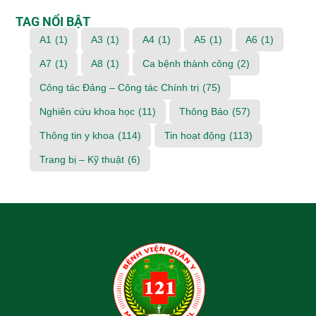
TAG NỔI BẬT
A1
(1)
A3
(1)
A4
(1)
A5
(1)
A6
(1)
A7
(1)
A8
(1)
Ca bệnh thành công
(2)
Công tác Đảng – Công tác Chính trị
(75)
Nghiên cứu khoa học
(11)
Thông Báo
(57)
Thông tin y khoa
(114)
Tin hoạt động
(113)
Trang bị – Kỹ thuật
(6)