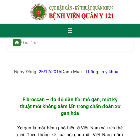
/
Tin Tức
Ngày Đăng :
25/12/2015
Danh Mục :
Thông tin y khoa
Fibroscan – đo độ đàn hồi mô gan, một kỹ
thuật mới không xâm lấn trong chẩn đoán xơ
gan hóa
Xơ gan là một bệnh phổ biến ở Việt Nam và trên thế
giới. Theo thống kê của hội gan mật Việt Nam, năm