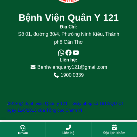
Bệnh Viện Quân Y 121
Địa Chỉ:
Số 01, đường 30/4, Phường Ninh Kiều, Thành
phố Cần Thơ
Liên hệ:
Benhvienquany121@gmail.com
1900 0339
.
2019 @ Bệnh viện Quân y 121 – Giấy phép số 1612/QĐ-CT
ngày 11/8/2015 của Tổng cục Chính trị
Liên hệ
Đặt lịch khám
Tư vấn