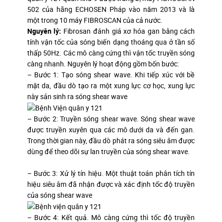
502 của hãng ECHOSEN Pháp vào năm 2013 và là
một trong 10 máy FIBROSCAN của cả nước.
Nguyên lý:
Fibrosan đánh giá xơ hóa gan bằng cách
tính vận tốc của sóng biến dạng thoáng qua ở tần số
thấp 50Hz. Các mô càng cứng thì vận tốc truyền sóng
càng nhanh. Nguyên lý hoạt động gồm bốn bước:
– Bước 1: Tạo sóng shear wave. Khi tiếp xúc với bề
mặt da, đầu dò tạo ra một xung lực cơ học, xung lực
này sản sinh ra sóng shear wave
– Bước 2: Truyền sóng shear wave. Sóng shear wave
được truyền xuyên qua các mô dưới da và đến gan.
Trong thời gian này, đầu dò phát ra sóng siêu âm được
dùng để theo dõi sự lan truyền của sóng shear wave.
– Bước 3: Xử lý tín hiệu. Một thuật toán phân tích tín
hiệu siêu âm đã nhận được và xác định tốc độ truyền
của sóng shear wave
– Bước 4: Kết quả. Mô càng cứng thì tốc độ truyền