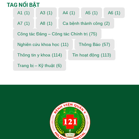
TAG NỔI BẬT
A1
(1)
A3
(1)
A4
(1)
A5
(1)
A6
(1)
A7
(1)
A8
(1)
Ca bệnh thành công
(2)
Công tác Đảng – Công tác Chính trị
(75)
Nghiên cứu khoa học
(11)
Thông Báo
(57)
Thông tin y khoa
(114)
Tin hoạt động
(113)
Trang bị – Kỹ thuật
(6)