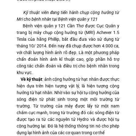
Kỹ thuật viên đang tiến hành chụp cộng hưởng từ
Mri cho bệnh nhân tại Bệnh viện quân y 121
Bệnh viện quân y 121 Cần Thơ được Cục Quân y
trang bị máy chụp cộng hưởng từ (MRI) Achever 1.5
Tesla của hãng Phillip, bắt đầu đưa vào sử dụng từ
tháng 10/ 2014. Đến nay đã chụp được hơn 4.000 ca,
với chất lượng hình ảnh rõ đẹp. Là một phương pháp
chẩn đoán hình ảnh kĩ thuật cao, góp phần hỗ trợ
công tác chẩn đoán và điều trị cho bệnh nhân trong
khu vực.
Về kỹ thuật
: ảnh cộng hưởng từ hạt nhân được thực
hiện dựa trên hiện tượng vật lý, là hiện tượng cộng
hưởng từ hạt nhân. Nhờ vào sự hội tụ cộng hưởng của
sóng điện từ phát sinh trong một môi trường từ
trường. Từ trường của máy được lấy từ một nam
châm cực mạnh, trong từ trường đó các sóng điện từ
được tạo ra từ các nguyên tử Hydro và được hội tụ
cộng hưởng lại. Đó là hệ thống thông tin nó cho phép
dựng lại hình ảnh của các cơ quan trong cơ thể