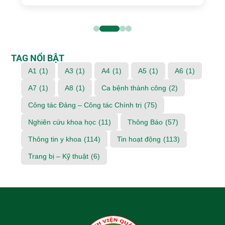
TAG NỔI BẬT
A1
(1)
A3
(1)
A4
(1)
A5
(1)
A6
(1)
A7
(1)
A8
(1)
Ca bệnh thành công
(2)
Công tác Đảng – Công tác Chính trị
(75)
Nghiên cứu khoa học
(11)
Thông Báo
(57)
Thông tin y khoa
(114)
Tin hoạt động
(113)
Trang bị – Kỹ thuật
(6)