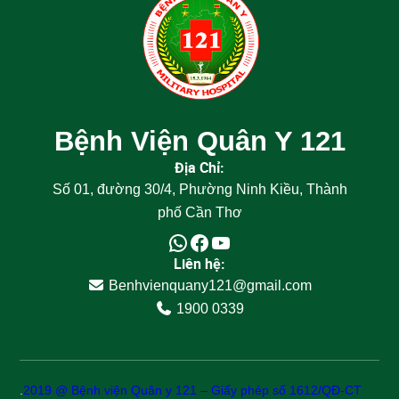
Bệnh Viện Quân Y 121
Địa Chỉ:
Số 01, đường 30/4, Phường Ninh Kiều, Thành
phố Cần Thơ
Liên hệ:
Benhvienquany121@gmail.com
1900 0339
.
2019 @ Bệnh viện Quân y 121 – Giấy phép số 1612/QĐ-CT