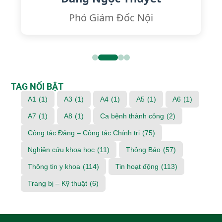
Phó Giám Đốc Nội
TAG NỔI BẬT
A1
(1)
A3
(1)
A4
(1)
A5
(1)
A6
(1)
A7
(1)
A8
(1)
Ca bệnh thành công
(2)
Công tác Đảng – Công tác Chính trị
(75)
Nghiên cứu khoa học
(11)
Thông Báo
(57)
Thông tin y khoa
(114)
Tin hoạt động
(113)
Trang bị – Kỹ thuật
(6)