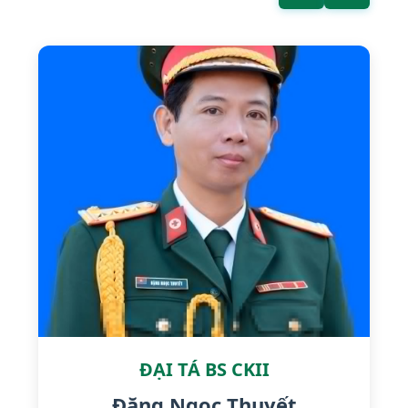
ĐẠI TÁ BS CKII
Đăng Ngọc Thuyết