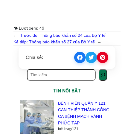
👁 Lượt xem:
49
←
Trước đó:
Thông báo khẩn số 24 của Bộ Y tế
Kế tiếp:
Thông báo khẩn số 27 của Bộ Y tế
→
Chia sẻ:
TIN NỔI BẬT
BỆNH VIỆN QUÂN Y 121
CAN THIỆP THÀNH CÔNG
CA BỆNH MẠCH VÀNH
PHỨC TẠP
bởi bvqy121