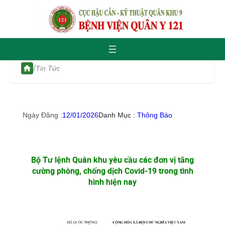
/
Tin Tức
Ngày Đăng :
12/01/2026
Danh Mục :
Thông Báo
Bộ Tư lệnh Quân khu yêu cầu các đơn vị tăng
cường phòng, chống dịch Covid-19 trong tình
hình hiện nay