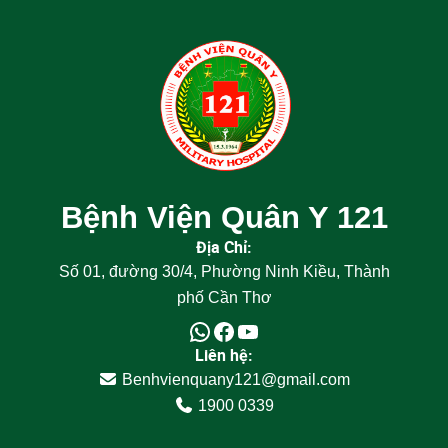
Bệnh Viện Quân Y 121
Địa Chỉ:
Số 01, đường 30/4, Phường Ninh Kiều, Thành
phố Cần Thơ
Liên hệ:
Benhvienquany121@gmail.com
1900 0339