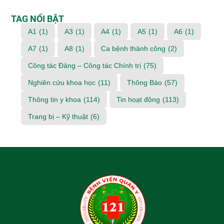
TAG NỔI BẬT
A1
(1)
A3
(1)
A4
(1)
A5
(1)
A6
(1)
A7
(1)
A8
(1)
Ca bệnh thành công
(2)
Công tác Đảng – Công tác Chính trị
(75)
Nghiên cứu khoa học
(11)
Thông Báo
(57)
Thông tin y khoa
(114)
Tin hoạt động
(113)
Trang bị – Kỹ thuật
(6)