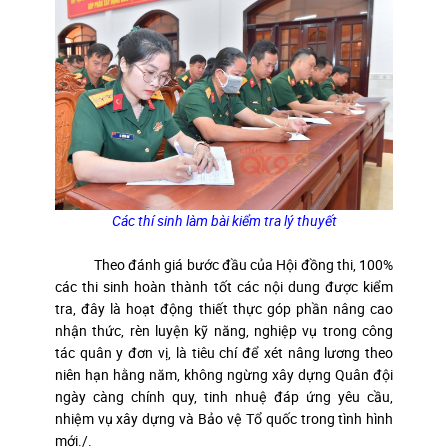
Các thí sinh làm bài kiểm tra lý thuyết
Theo đánh giá bước đầu của Hội đồng thi, 100%
các thi sinh hoàn thành tốt các nội dung được kiểm
tra, đây là hoạt động thiết thực góp phần nâng cao
nhận thức, rèn luyện kỹ năng, nghiệp vụ trong công
tác quân y đơn vị, là tiêu chí để xét nâng lương theo
niên hạn hằng năm, không ngừng xây dựng Quân đội
ngày càng chính quy, tinh nhuệ đáp ứng yêu cầu,
nhiệm vụ xây dựng và Bảo vệ Tổ quốc trong tình hình
mới./.