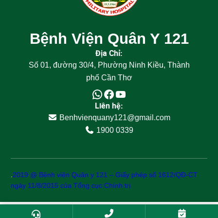
Bệnh Viện Quân Y 121
Địa Chỉ:
Số 01, đường 30/4, Phường Ninh Kiều, Thành
phố Cần Thơ
Liên hệ:
Benhvienquany121@gmail.com
1900 0339
.
2019 @ Bệnh viện Quân y 121 – Giấy phép số 1612/QĐ-CT
ngày 11/8/2015 của Tổng cục Chính trị