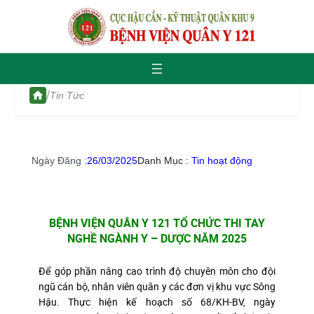
/
Tin Tức
Ngày Đăng :
26/03/2025
Danh Mục :
Tin hoạt động
BỆNH VIỆN QUÂN Y 121 TỔ CHỨC THI TAY
NGHỀ NGÀNH Y – DƯỢC NĂM 2025
Để góp phần nâng cao trình độ chuyên môn cho đội
ngũ cán bộ, nhân viên quân y các đơn vị khu vực Sông
Hậu. Thực hiện kế hoạch số 68/KH-BV, ngày