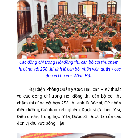
Các đồng chí trong Hội đồng thi, cán bộ coi thi, chấm
thi cùng với 258 thí sinh là cán bộ, nhân viên quân y các
đơn vị khu vực Sông Hậu
Đại diện Phòng Quân y/Cục Hậu cần – Kỹ thuật
và các đồng chí trong Hội đồng thi, cán bộ coi thi,
chấm thi cùng với hơn 258 thí sinh là Bác sĩ, Cử nhân
điều dưỡng, Cử nhân xét nghiệm, Dược sĩ đại học, Y sĩ,
Điều dưỡng trung học, Y tá, Dược sĩ, Dược tá của các
đơn vị khu vực Sông Hậu.