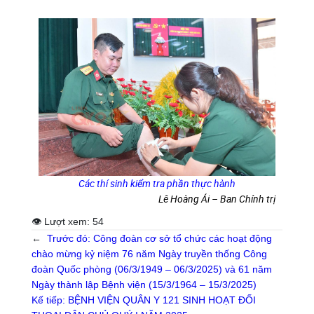
Các thí sinh kiểm tra phần thực hành
Lê Hoàng Ái – Ban Chính trị
👁 Lượt xem:
54
←
Trước đó:
Công đoàn cơ sở tổ chức các hoạt động
chào mừng kỷ niệm 76 năm Ngày truyền thống Công
đoàn Quốc phòng (06/3/1949 – 06/3/2025) và 61 năm
Ngày thành lập Bệnh viện (15/3/1964 – 15/3/2025)
Kế tiếp:
BỆNH VIỆN QUÂN Y 121 SINH HOẠT ĐỐI