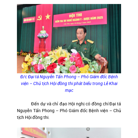
Đ/c Đại tá Nguyễn Tấn Phong – Phó Giám đốc Bệnh
viện – Chủ tịch Hội đồng thi phát biểu trong Lễ Khai
mạc
Đến dự và chỉ đạo Hội nghị có đồng chí Đại tá
Nguyễn Tấn Phong – Phó Giám đốc Bệnh viện – Chủ
tịch Hội đồng thi.