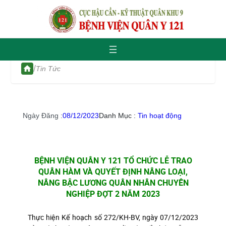
/
Tin Tức
Ngày Đăng :
08/12/2023
Danh Mục :
Tin hoạt động
BỆNH VIỆN QUÂN Y 121 TỔ CHỨC LỄ TRAO
QUÂN HÀM VÀ QUYẾT ĐỊNH NÂNG LOẠI,
NÂNG BẬC LƯƠNG QUÂN NHÂN CHUYÊN
NGHIỆP ĐỢT 2 NĂM 2023
Thực hiện Kế hoạch số 272/KH-BV, ngày 07/12/2023