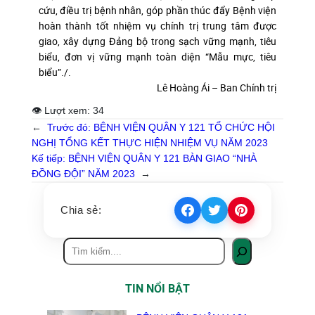
cứu, điều trị bệnh nhân, góp phần thúc đẩy Bệnh viện
hoàn thành tốt nhiệm vụ chính trị trung tâm được
giao, xây dựng Đảng bộ trong sạch vững mạnh, tiêu
biểu, đơn vị vững mạnh toàn diện “Mẫu mực, tiêu
biểu”./.
Lê Hoàng Ái – Ban Chính trị
👁 Lượt xem:
34
←
Trước đó:
BỆNH VIỆN QUÂN Y 121 TỔ CHỨC HỘI
NGHỊ TỔNG KẾT THỰC HIỆN NHIỆM VỤ NĂM 2023
Kế tiếp:
BỆNH VIỆN QUÂN Y 121 BÀN GIAO “NHÀ
ĐỒNG ĐỘI” NĂM 2023
→
Chia sẻ:
TIN NỔI BẬT