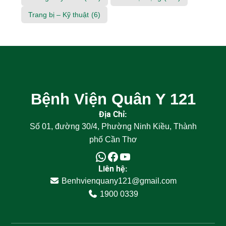
Trang bị – Kỹ thuật
(6)
Bệnh Viện Quân Y 121
Địa Chỉ:
Số 01, đường 30/4, Phường Ninh Kiều, Thành
phố Cần Thơ
Liên hệ:
Benhvienquany121@gmail.com
1900 0339