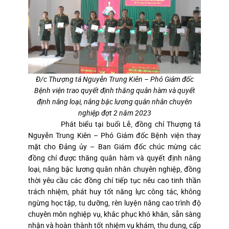
Đ/c Thượng tá Nguyễn Trung Kiên – Phó Giám đốc
Bệnh viện trao quyết định thăng quân hàm và quyết
định nâng loại, nâng bậc lương quân nhân chuyên
nghiệp đợt 2 năm 2023
Phát biểu tại buổi Lễ, đồng chí Thượng tá
Nguyễn Trung Kiên – Phó Giám đốc Bệnh viện thay
mặt cho Đảng ủy – Ban Giám đốc chúc mừng các
đồng chí được thăng quân hàm và quyết định nâng
loại, nâng bậc lương quân nhân chuyên nghiệp, đồng
thời yêu cầu các đồng chí tiếp tục nêu cao tinh thần
trách nhiệm, phát huy tốt năng lực công tác, không
ngừng học tập, tu dưỡng, rèn luyện nâng cao trình độ
chuyên môn nghiệp vụ, khắc phục khó khăn, sẵn sàng
nhận và hoàn thành tốt nhiệm vụ khám, thu dung, cấp