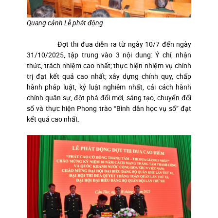
Quang cảnh Lễ phát động
Đợt thi đua diễn ra từ ngày 10/7 đến ngày
31/10/2025, tập trung vào 3 nội dung: Ý chí, nhận
thức, trách nhiệm cao nhất; thực hiện nhiệm vụ chính
trị đạt kết quả cao nhất; xây dựng chính quy, chấp
hành pháp luật, kỷ luật nghiêm nhất, cải cách hành
chính quân sự, đột phá đổi mới, sáng tạo, chuyển đổi
số và thực hiện Phong trào “Bình dân học vụ số” đạt
kết quả cao nhất.