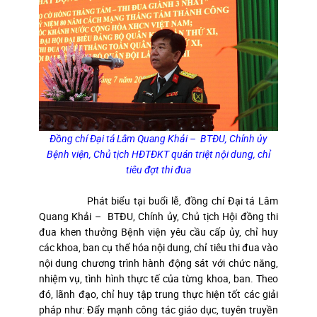
Đồng chí Đại tá Lâm Quang Khải – BTĐU, Chính ủy
Bệnh viện, Chủ tịch HĐTĐKT quán triệt nội dung, chỉ
tiêu đợt thi đua
Phát biểu tại buổi lễ, đồng chí Đại tá Lâm
Quang Khải – BTĐU, Chính ủy, Chủ tịch Hội đồng thi
đua khen thưởng Bệnh viện yêu cầu cấp ủy, chỉ huy
các khoa, ban cụ thể hóa nội dung, chỉ tiêu thi đua vào
nội dung chương trình hành động sát với chức năng,
nhiệm vụ, tình hình thực tế của từng khoa, ban. Theo
đó, lãnh đạo, chỉ huy tập trung thực hiện tốt các giải
pháp như: Đẩy mạnh công tác giáo dục, tuyên truyền