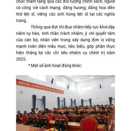
chức thăm tặng quà các đối tượng chính sách, người
có công với cách mạng; dâng hương, dâng hoa đền
thờ liệt sĩ, viếng các anh hùng liệt sĩ tại các nghĩa
trang.
Thông qua đợt thi đua nhằm tiếp tục khơi dậy
niềm tự hào, tinh thần trách nhiệm, ý chí quyết tâm
của cán bộ, nhân viên trong xây dựng đơn vị vững
mạnh toàn diện mẫu mực, tiêu biểu, góp phần thực
hiện thắng lợi các chỉ tiêu nhiệm vụ chính trị năm
2025.
* Một số ảnh hoạt động khác: