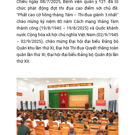
Chiều ngày 08/7/2025, Bệnh viện quân y 121 đã tổ
chức phát động đợt thi đua cao điểm với chủ đề:
“Phất cao cờ hồng tháng Tám – Thi đua giành 3 nhất”
chào mừng kỷ niệm 80 năm Cách mạng tháng Tám
thành công (19/8/1945 – 19/8/2025) và Quốc khánh
nước Cộng hòa xã hội chủ nghĩa Việt Nam (02/9/1945
– 02/9/2025), chào mừng Đại hội đại biểu Đảng bộ
Quân khu lần thứ XI, Đại hội Thi đua Quyết thắng toàn
quân lần thứ XI, Đại hội đại biểu Đảng bộ Quân đội lần
thứ XII.