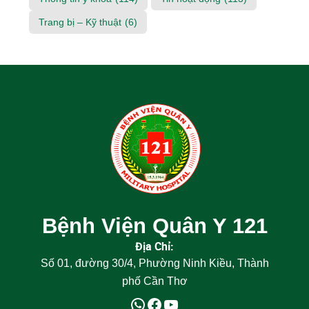
Trang bị – Kỹ thuật
(6)
Bệnh Viện Quân Y 121
Địa Chỉ:
Số 01, đường 30/4, Phường Ninh Kiều, Thành
phố Cần Thơ