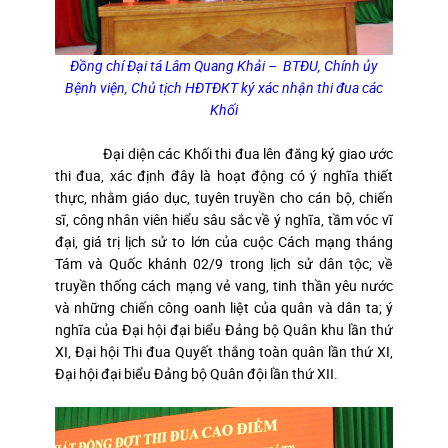
Đồng chí Đại tá Lâm Quang Khải – BTĐU, Chính ủy
Bệnh viện, Chủ tịch HĐTĐKT ký xác nhận thi đua các
Khối
Đại diện các Khối thi đua lên đăng ký giao ước
thi đua, xác định đây là hoạt động có ý nghĩa thiết
thực, nhằm giáo dục, tuyên truyền cho cán bộ, chiến
sĩ, công nhân viên hiểu sâu sắc về ý nghĩa, tầm vóc vĩ
đại, giá trị lịch sử to lớn của cuộc Cách mạng tháng
Tám và Quốc khánh 02/9 trong lịch sử dân tộc; về
truyền thống cách mạng vẻ vang, tinh thần yêu nước
và những chiến công oanh liệt của quân và dân ta; ý
nghĩa của Đại hội đại biểu Đảng bộ Quân khu lần thứ
XI, Đại hội Thi đua Quyết thắng toàn quân lần thứ XI,
Đại hội đại biểu Đảng bộ Quân đội lần thứ XII.