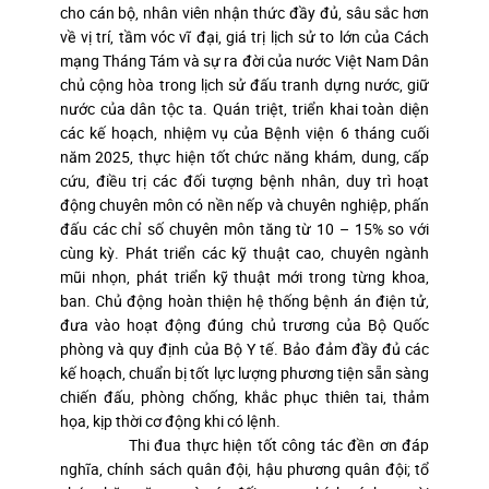
cho cán bộ, nhân viên nhận thức đầy đủ, sâu sắc hơn
về vị trí, tầm vóc vĩ đại, giá trị lịch sử to lớn của Cách
mạng Tháng Tám và sự ra đời của nước Việt Nam Dân
chủ cộng hòa trong lịch sử đấu tranh dựng nước, giữ
nước của dân tộc ta. Quán triệt, triển khai toàn diện
các kế hoạch, nhiệm vụ của Bệnh viện 6 tháng cuối
năm 2025, thực hiện tốt chức năng khám, dung, cấp
cứu, điều trị các đối tượng bệnh nhân, duy trì hoạt
động chuyên môn có nền nếp và chuyên nghiệp, phấn
đấu các chỉ số chuyên môn tăng từ 10 – 15% so với
cùng kỳ. Phát triển các kỹ thuật cao, chuyên ngành
mũi nhọn, phát triển kỹ thuật mới trong từng khoa,
ban. Chủ động hoàn thiện hệ thống bệnh án điện tử,
đưa vào hoạt động đúng chủ trương của Bộ Quốc
phòng và quy định của Bộ Y tế. Bảo đảm đầy đủ các
kế hoạch, chuẩn bị tốt lực lượng phương tiện sẵn sàng
chiến đấu, phòng chống, khắc phục thiên tai, thảm
họa, kịp thời cơ động khi có lệnh.
Thi đua thực hiện tốt công tác đền ơn đáp
nghĩa, chính sách quân đội, hậu phương quân đội; tổ