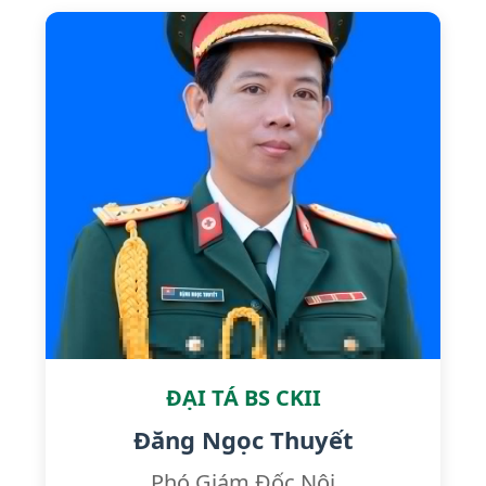
ĐẠI TÁ BS CKII
Đăng Ngọc Thuyết
Phó Giám Đốc Nội