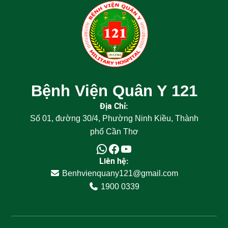
Bệnh Viện Quân Y 121
Địa Chỉ:
Số 01, đường 30/4, Phường Ninh Kiều, Thành
phố Cần Thơ
Liên hệ:
Benhvienquany121@gmail.com
1900 0339