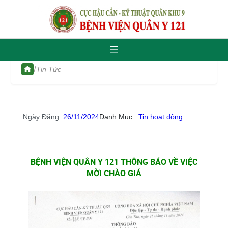
/
Tin Tức
Ngày Đăng :
26/11/2024
Danh Mục :
Tin hoạt động
BỆNH VIỆN QUÂN Y 121 THÔNG BÁO VỀ VIỆC
MỜI CHÀO GIÁ