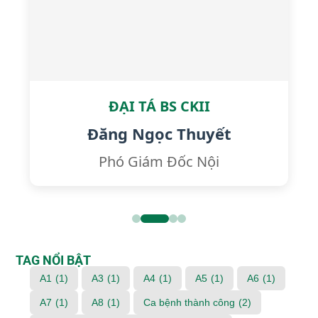
ĐẠI TÁ BS CKII
Đăng Ngọc Thuyết
Phó Giám Đốc Nội
TAG NỔI BẬT
A1
(1)
A3
(1)
A4
(1)
A5
(1)
A6
(1)
A7
(1)
A8
(1)
Ca bệnh thành công
(2)