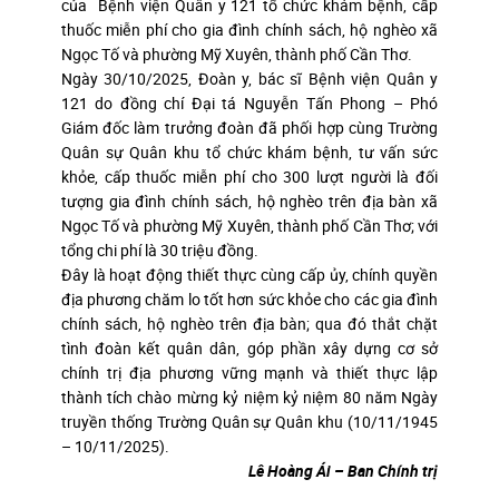
của Bệnh viện Quân y 121 tổ chức khám bệnh, cấp
thuốc miễn phí cho gia đình chính sách, hộ nghèo xã
Ngọc Tố và phường Mỹ Xuyên, thành phố Cần Thơ.
Ngày 30/10/2025, Đoàn y, bác sĩ Bệnh viện Quân y
121 do đồng chí Đại tá Nguyễn Tấn Phong – Phó
Giám đốc làm trưởng đoàn đã phối hợp cùng Trường
Quân sự Quân khu tổ chức khám bệnh, tư vấn sức
khỏe, cấp thuốc miễn phí cho 300 lượt người là đối
tượng gia đình chính sách, hộ nghèo trên địa bàn xã
Ngọc Tố và phường Mỹ Xuyên, thành phố Cần Thơ; với
tổng chi phí là 30 triệu đồng.
Đây là hoạt động thiết thực cùng cấp ủy, chính quyền
địa phương chăm lo tốt hơn sức khỏe cho các gia đình
chính sách, hộ nghèo trên địa bàn; qua đó thắt chặt
tình đoàn kết quân dân, góp phần xây dựng cơ sở
chính trị địa phương vững mạnh và thiết thực lập
thành tích chào mừng kỷ niệm kỷ niệm 80 năm Ngày
truyền thống Trường Quân sự Quân khu (10/11/1945
– 10/11/2025).
Lê Hoàng Ái – Ban Chính trị