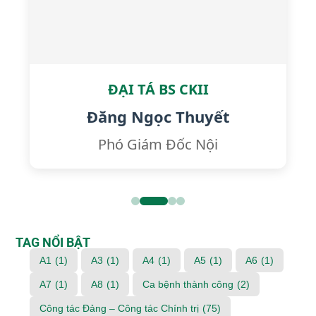
ĐẠI TÁ BS CKII
Đăng Ngọc Thuyết
Phó Giám Đốc Nội
TAG NỔI BẬT
A1
(1)
A3
(1)
A4
(1)
A5
(1)
A6
(1)
A7
(1)
A8
(1)
Ca bệnh thành công
(2)
Công tác Đảng – Công tác Chính trị
(75)