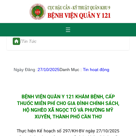
/
Tin Tức
Ngày Đăng :
27/10/2025
Danh Mục :
Tin hoạt động
BỆNH VIỆN QUÂN Y 121 KHÁM BỆNH, CẤP
THUỐC MIỄN PHÍ CHO GIA ĐÌNH CHÍNH SÁCH,
HỘ NGHÈO XÃ NGỌC TỐ VÀ PHƯỜNG MỸ
XUYÊN, THÀNH PHỐ CẦN THƠ
Thực hiện Kế hoạch số 297/KH-BV ngày 27/10/2025