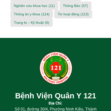
Nghiên cứu khoa học
(11)
Thông Báo
(57)
Thông tin y khoa
(114)
Tin hoạt động
(113)
Trang bị – Kỹ thuật
(6)
Bệnh Viện Quân Y 121
Địa Chỉ:
Số 01, đường 30/4, Phường Ninh Kiều, Thành