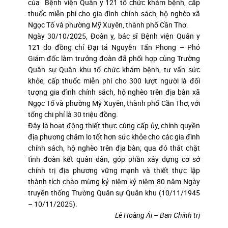
của Bệnh viện Quân y 121 tổ chức khám bệnh, cấp
thuốc miễn phí cho gia đình chính sách, hộ nghèo xã
Ngọc Tố và phường Mỹ Xuyên, thành phố Cần Thơ.
Ngày 30/10/2025, Đoàn y, bác sĩ Bệnh viện Quân y
121 do đồng chí Đại tá Nguyễn Tấn Phong – Phó
Giám đốc làm trưởng đoàn đã phối hợp cùng Trường
Quân sự Quân khu tổ chức khám bệnh, tư vấn sức
khỏe, cấp thuốc miễn phí cho 300 lượt người là đối
tượng gia đình chính sách, hộ nghèo trên địa bàn xã
Ngọc Tố và phường Mỹ Xuyên, thành phố Cần Thơ; với
tổng chi phí là 30 triệu đồng.
Đây là hoạt động thiết thực cùng cấp ủy, chính quyền
địa phương chăm lo tốt hơn sức khỏe cho các gia đình
chính sách, hộ nghèo trên địa bàn; qua đó thắt chặt
tình đoàn kết quân dân, góp phần xây dựng cơ sở
chính trị địa phương vững mạnh và thiết thực lập
thành tích chào mừng kỷ niệm kỷ niệm 80 năm Ngày
truyền thống Trường Quân sự Quân khu (10/11/1945
– 10/11/2025).
Lê Hoàng Ái – Ban Chính trị