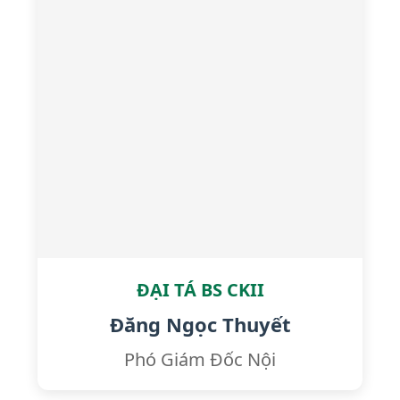
ĐẠI TÁ BS CKII
Đăng Ngọc Thuyết
Phó Giám Đốc Nội