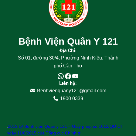
Bệnh Viện Quân Y 121
Địa Chỉ:
Số 01, đường 30/4, Phường Ninh Kiều, Thành
phố Cần Thơ
Liên hệ:
Benhvienquany121@gmail.com
1900 0339
.
2019 @ Bệnh viện Quân y 121 – Giấy phép số 1612/QĐ-CT
ngày 11/8/2015 của Tổng cục Chính trị