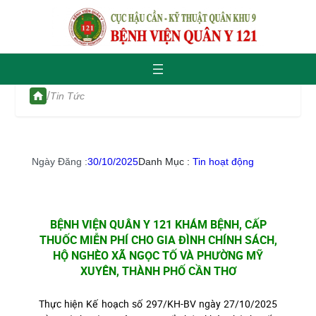
/
Tin Tức
Ngày Đăng :
30/10/2025
Danh Mục :
Tin hoạt động
BỆNH VIỆN QUÂN Y 121 KHÁM BỆNH, CẤP
THUỐC MIỄN PHÍ CHO GIA ĐÌNH CHÍNH SÁCH,
HỘ NGHÈO XÃ NGỌC TỐ VÀ PHƯỜNG MỸ
XUYÊN, THÀNH PHỐ CẦN THƠ
Thực hiện Kế hoạch số 297/KH-BV ngày 27/10/2025