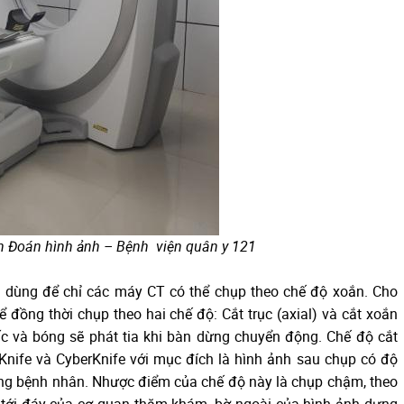
n Đoán hình ảnh –
Bệnh viện quân y 121
ợc dùng để chỉ các máy CT có thể chụp theo chế độ xoắn. Cho
 đồng thời chụp theo hai chế độ: Cắt trục (axial) và cắt xoắn
nấc và bóng sẽ phát tia khi bàn dừng chuyển động. Chế độ cắt
Knife và CyberKnife với mục đích là hình ảnh sau chụp có độ
ng bệnh nhân. Nhược điểm của chế độ này là chụp chậm, theo