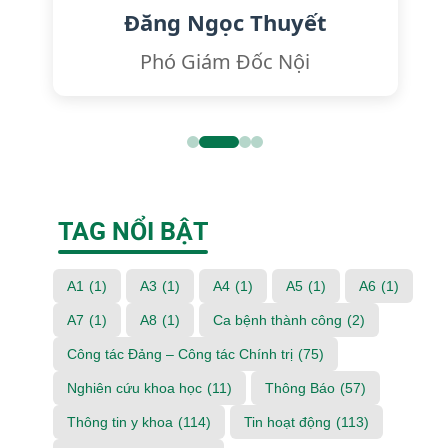
Đăng Ngọc Thuyết
Phó Giám Đốc Nội
TAG NỔI BẬT
A1
(1)
A3
(1)
A4
(1)
A5
(1)
A6
(1)
A7
(1)
A8
(1)
Ca bệnh thành công
(2)
Công tác Đảng – Công tác Chính trị
(75)
Nghiên cứu khoa học
(11)
Thông Báo
(57)
Thông tin y khoa
(114)
Tin hoạt động
(113)