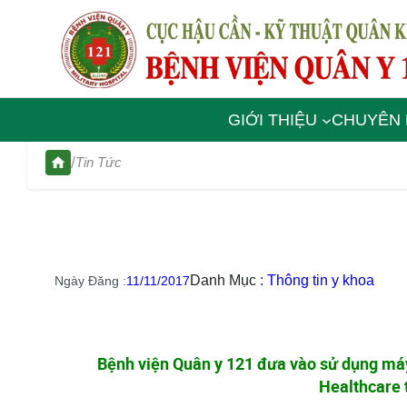
GIỚI THIỆU
CHUYÊN
/
Tin Tức
Danh Mục :
Thông tin y khoa
Ngày Đăng :
11/11/2017
Bệnh viện Quân y 121 đưa vào sử dụng máy
Healthcare 