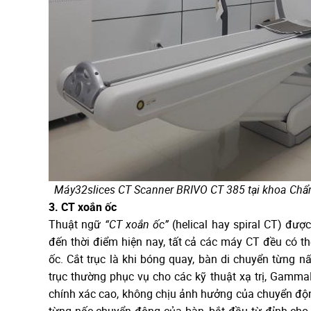
Máy32slices CT Scanner BRIVO CT 385 tại khoa Chẩ
3. CT xoắn ốc
Thuật ngữ
“CT xoắn ốc”
(helical hay spiral CT) đư
đến thời điểm hiện nay, tất cả các máy CT đều có thể
ốc. Cắt trục là khi bóng quay, bàn di chuyển từng 
trục thường phục vụ cho các kỹ thuật xạ trị, Gamma
chính xác cao, không chịu ảnh hưởng của chuyển độ