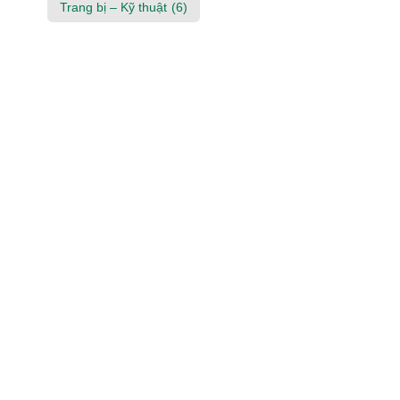
Trang bị – Kỹ thuật
(6)