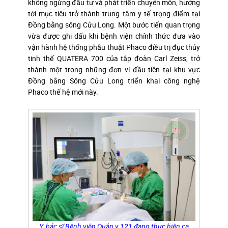
không ngừng đầu tư và phát triển chuyên môn, hướng
tới mục tiêu trở thành trung tâm y tế trọng điểm tại
Đồng bằng sông Cửu Long. Một bước tiến quan trọng
vừa được ghi dấu khi bệnh viện chính thức đưa vào
vận hành hệ thống phẫu thuật Phaco điều trị đục thủy
tinh thể QUATERA 700 của tập đoàn Carl Zeiss, trở
thành một trong những đơn vị đầu tiên tại khu vực
Đồng bằng Sông Cửu Long triển khai công nghệ
Phaco thế hệ mới này.
Y, bác sĩ Bệnh viện Quân y 121 đang thực hiện ca