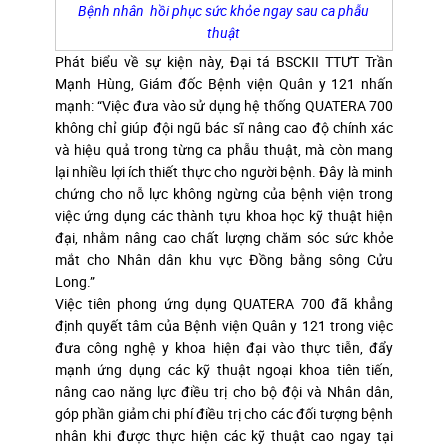
Bệnh nhân hồi phục sức khỏe ngay sau ca phẫu
thuật
Phát biểu về sự kiện này, Đại tá BSCKII TTƯT Trần
Mạnh Hùng, Giám đốc Bệnh viện Quân y 121 nhấn
mạnh: “Việc đưa vào sử dụng hệ thống QUATERA 700
không chỉ giúp đội ngũ bác sĩ nâng cao độ chính xác
và hiệu quả trong từng ca phẫu thuật, mà còn mang
lại nhiều lợi ích thiết thực cho người bệnh. Đây là minh
chứng cho nỗ lực không ngừng của bệnh viện trong
việc ứng dụng các thành tựu khoa học kỹ thuật hiện
đại, nhằm nâng cao chất lượng chăm sóc sức khỏe
mắt cho Nhân dân khu vực Đồng bằng sông Cửu
Long.”
Việc tiên phong ứng dụng QUATERA 700 đã khẳng
định quyết tâm của Bệnh viện Quân y 121 trong việc
đưa công nghệ y khoa hiện đại vào thực tiễn, đẩy
mạnh ứng dụng các kỹ thuật ngoại khoa tiên tiến,
nâng cao năng lực điều trị cho bộ đội và Nhân dân,
góp phần giảm chi phí điều trị cho các đối tượng bệnh
nhân khi được thực hiện các kỹ thuật cao ngay tại