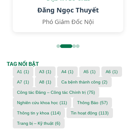
Đăng Ngọc Thuyết
Phó Giám Đốc Nội
TAG NỔI BẬT
A1
(1)
A3
(1)
A4
(1)
A5
(1)
A6
(1)
A7
(1)
A8
(1)
Ca bệnh thành công
(2)
Công tác Đảng – Công tác Chính trị
(75)
Nghiên cứu khoa học
(11)
Thông Báo
(57)
Thông tin y khoa
(114)
Tin hoạt động
(113)
Trang bị – Kỹ thuật
(6)