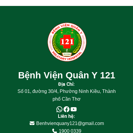
Bệnh Viện Quân Y 121
Địa Chỉ:
Số 01, đường 30/4, Phường Ninh Kiều, Thành
phố Cần Thơ
Liên hệ:
Benhvienquany121@gmail.com
1900 0339