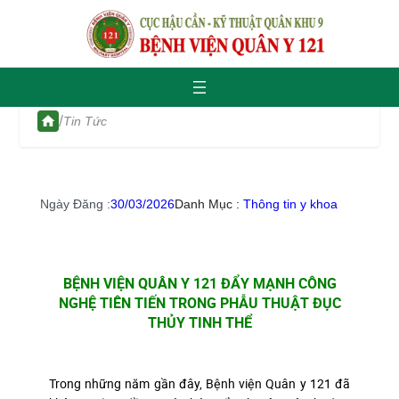
/
Tin Tức
Ngày Đăng :
30/03/2026
Danh Mục :
Thông tin y khoa
BỆNH VIỆN QUÂN Y 121 ĐẨY MẠNH CÔNG
NGHỆ TIÊN TIẾN TRONG PHẪU THUẬT ĐỤC
THỦY TINH THỂ
Trong những năm gần đây, Bệnh viện Quân y 121 đã