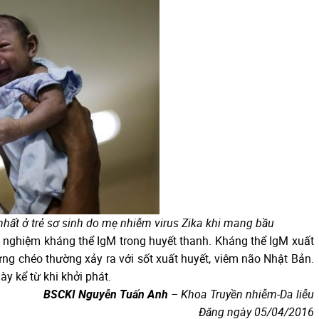
hất ở trẻ sơ sinh do mẹ nhiễm virus Zika khi mang bầu
nghiệm kháng thể IgM trong huyết thanh. Kháng thể IgM xuất
ng chéo thường xảy ra với sốt xuất huyết, viêm não Nhật Bản.
y kể từ khi khởi phát.
BSCKI Nguyễn Tuấn Anh
– Khoa Truyền nhiễm-Da liễu
Đăng ngày 05/04/2016