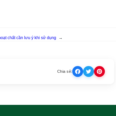
oạt chất cần lưu ý khi sử dụng
→
Chia sẻ: