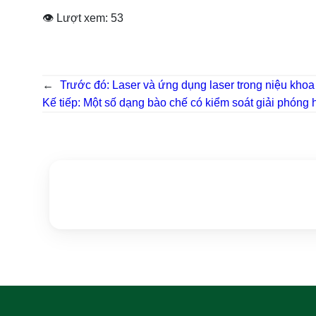
👁 Lượt xem:
53
←
Trước đó:
Laser và ứng dụng laser trong niệu khoa
Kế tiếp:
Một số dạng bào chế có kiểm soát giải phóng h