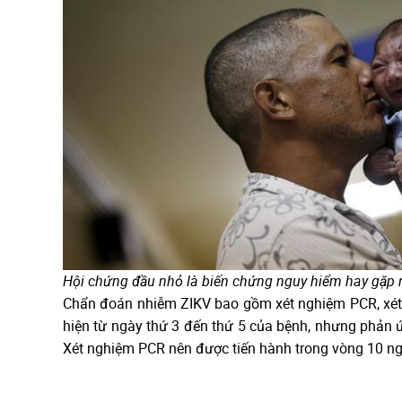
Hội chứng đầu nhỏ là biến chứng nguy hiểm hay gặp n
Chẩn đoán nhiễm ZIKV bao gồm xét nghiệm PCR, xét 
hiện từ ngày thứ 3 đến thứ 5 của bệnh, nhưng phản ứ
Xét nghiệm PCR nên được tiến hành trong vòng 10 ngà