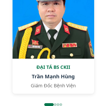
ĐẠI TÁ BS CKII
Đăng Ngọc Thuyết
Phó Giám Đốc Nội