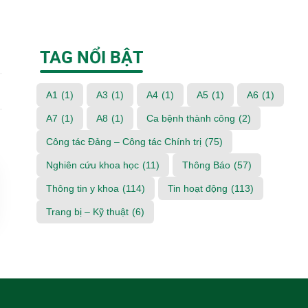
TAG NỔI BẬT
A1
(1)
A3
(1)
A4
(1)
A5
(1)
A6
(1)
A7
(1)
A8
(1)
Ca bệnh thành công
(2)
Công tác Đảng – Công tác Chính trị
(75)
Nghiên cứu khoa học
(11)
Thông Báo
(57)
Thông tin y khoa
(114)
Tin hoạt động
(113)
Trang bị – Kỹ thuật
(6)