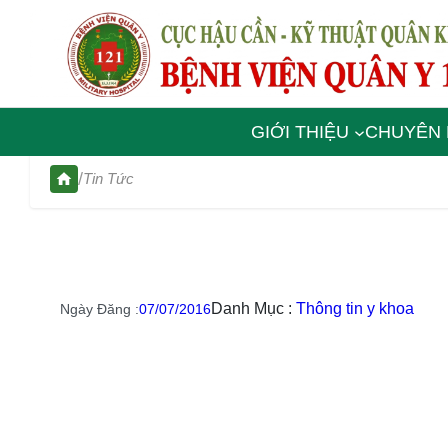
GIỚI THIỆU
CHUYÊN
/
Tin Tức
Danh Mục :
Thông tin y khoa
Ngày Đăng :
07/07/2016