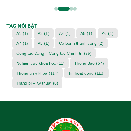
TAG NỔI BẬT
A1
(1)
A3
(1)
A4
(1)
A5
(1)
A6
(1)
A7
(1)
A8
(1)
Ca bệnh thành công
(2)
Công tác Đảng – Công tác Chính trị
(75)
Nghiên cứu khoa học
(11)
Thông Báo
(57)
Thông tin y khoa
(114)
Tin hoạt động
(113)
Trang bị – Kỹ thuật
(6)