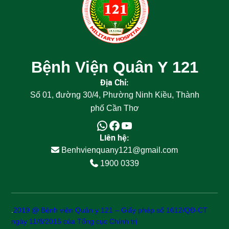
Bệnh Viện Quân Y 121
Địa Chỉ:
Số 01, đường 30/4, Phường Ninh Kiều, Thành
phố Cần Thơ
WhatsApp
Facebook
Youtube
Liên hệ:
Benhvienquany121@gmail.com
1900 0339
.
2019 @ Bệnh viện Quân y 121 – Giấy phép số 1612/QĐ-CT
ngày 11/8/2015 của Tổng cục Chính trị