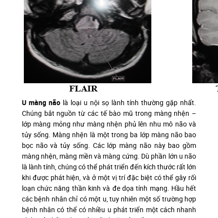
U màng não
là loại u nội sọ lành tính thường gặp nhất.
Chúng bắt nguồn từ các tế bào mũ trong màng nhện –
lớp màng mỏng như màng nhện phủ lên nhu mô não và
tủy sống. Màng nhện là một trong ba lớp màng não bao
bọc não và tủy sống. Các lớp màng não này bao gồm
màng nhện, màng mền và màng cứng. Dù phần lớn u não
là lành tính, chúng có thể phát triển đến kích thước rất lớn
khi được phát hiện, và ở một vị trí đặc biệt có thể gây rối
loạn chức năng thần kinh và đe dọa tính mạng. Hầu hết
các bệnh nhân chỉ có một u, tuy nhiên một số trường hợp
bệnh nhân có thể có nhiều u phát triển một cách nhanh