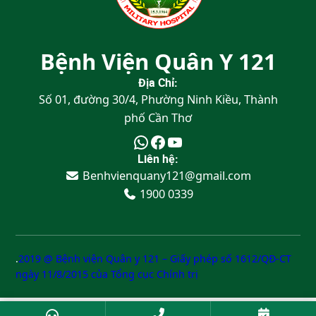
Bệnh Viện Quân Y 121
Địa Chỉ:
Số 01, đường 30/4, Phường Ninh Kiều, Thành
phố Cần Thơ
Liên hệ:
Benhvienquany121@gmail.com
1900 0339
.
2019 @ Bệnh viện Quân y 121 – Giấy phép số 1612/QĐ-CT
ngày 11/8/2015 của Tổng cục Chính trị