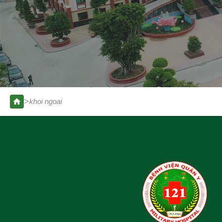
>
khoi ngoai