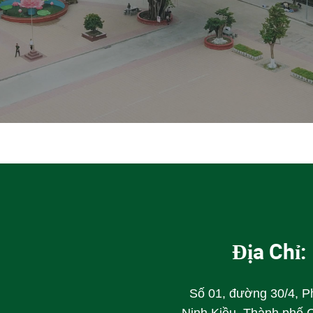
Địa Chỉ:
Số 01, đường 30/4, 