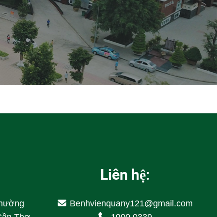
Liên hệ:
Phường
Benhvienquany121@gmail.com