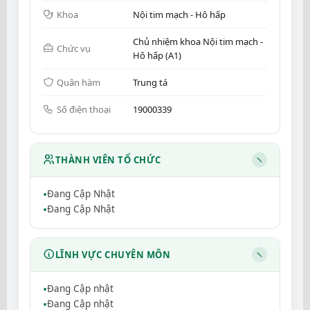
Khoa
Nội tim mạch - Hô hấp
Chủ nhiệm khoa Nội tim mạch -
Chức vụ
Hô hấp (A1)
Quân hàm
Trung tá
Số điện thoại
19000339
THÀNH VIÊN TỔ CHỨC
Đang Cập Nhật
Đang Cập Nhật
LĨNH VỰC CHUYÊN MÔN
Đang Cập nhật
Đang Cập nhật