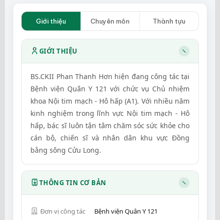
Giới thiệu
Chuyên môn
Thành tựu
GIỚI THIỆU
BS.CKII Phan Thanh Hơn hiện đang công tác tại
Bệnh viện Quân Y 121 với chức vụ Chủ nhiệm
khoa Nội tim mạch - Hô hấp (A1). Với nhiều năm
kinh nghiệm trong lĩnh vực Nội tim mạch - Hô
hấp, bác sĩ luôn tận tâm chăm sóc sức khỏe cho
cán bộ, chiến sĩ và nhân dân khu vực Đồng
bằng sông Cửu Long.
THÔNG TIN CƠ BẢN
Đơn vị công tác
Bệnh viện Quân Y 121