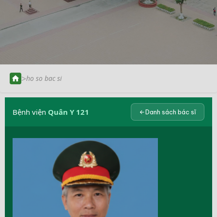
>
ho so bac si
Bệnh viện
Quân Y 121
Danh sách bác sĩ