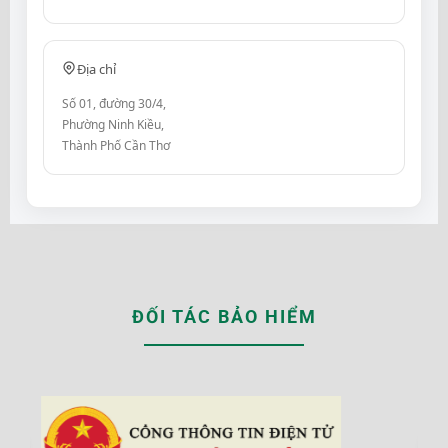
Địa chỉ
Số 01, đường 30/4,
Phường Ninh Kiều,
Thành Phố Cần Thơ
ĐỐI TÁC BẢO HIỂM
‹
›