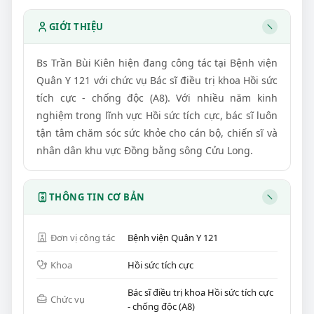
GIỚI THIỆU
Bs Trần Bùi Kiên hiện đang công tác tại Bệnh viện
Quân Y 121 với chức vụ Bác sĩ điều trị khoa Hồi sức
tích cực - chống độc (A8). Với nhiều năm kinh
nghiệm trong lĩnh vực Hồi sức tích cực, bác sĩ luôn
tận tâm chăm sóc sức khỏe cho cán bộ, chiến sĩ và
nhân dân khu vực Đồng bằng sông Cửu Long.
THÔNG TIN CƠ BẢN
Đơn vị công tác
Bệnh viện Quân Y 121
Khoa
Hồi sức tích cực
Bác sĩ điều trị khoa Hồi sức tích cực
Chức vụ
- chống độc (A8)