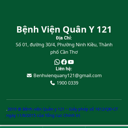
Bệnh Viện Quân Y 121
Địa Chỉ:
Số 01, đường 30/4, Phường Ninh Kiều, Thành
phố Cần Thơ
WhatsApp
Facebook
Youtube
Liên hệ:
Benhvienquany121@gmail.com
1900 0339
.
2019 @ Bệnh viện Quân y 121 – Giấy phép số 1612/QĐ-CT
ngày 11/8/2015 của Tổng cục Chính trị