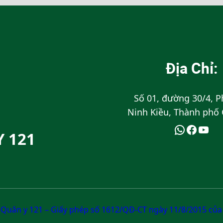
Địa Chỉ:
Số 01, đường 30/4, 
Ninh Kiều, Thành phố
Y 121
Quân y 121 – Giấy phép số 1612/QĐ-CT ngày 11/8/2015 của 