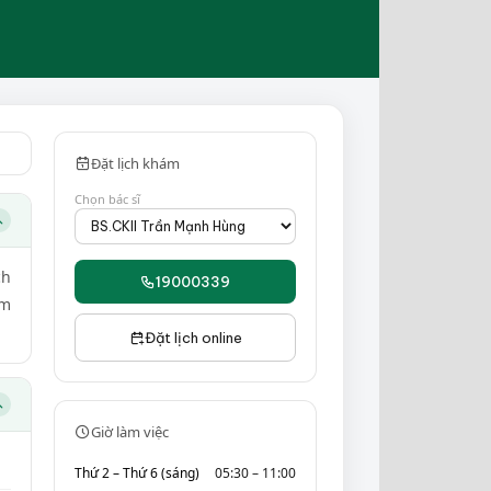
Đặt lịch khám
Chọn bác sĩ
ch
19000339
ăm
Đặt lịch online
Giờ làm việc
Thứ 2 – Thứ 6 (sáng)
05:30 – 11:00