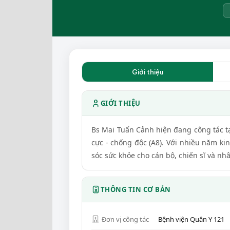
Giới thiệu
GIỚI THIỆU
Bs Mai Tuấn Cảnh hiện đang công tác tại
cực - chống độc (A8). Với nhiều năm ki
sóc sức khỏe cho cán bộ, chiến sĩ và n
THÔNG TIN CƠ BẢN
Đơn vị công tác
Bệnh viện Quân Y 121