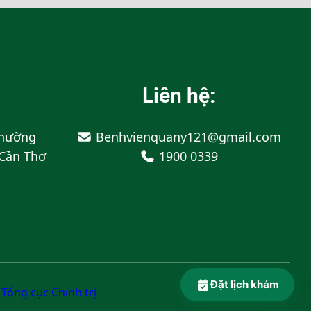
Liên hệ:
Phường
Benhvienquany121@gmail.com
 Cần Thơ
1900 0339
Đặt lịch khám
Tổng cục Chính trị