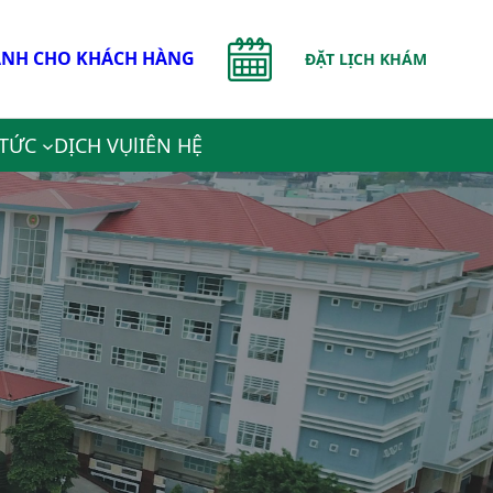
NH CHO KHÁCH HÀNG
ĐẶT LỊCH KHÁM
 TỨC
DỊCH VỤ
lIÊN HỆ