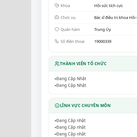
Khoa
Hồi sức tích cực
Chức vụ
Bác sĩ điều trị khoa Hồi
Quân hàm
Trung Úy
Số điện thoại
19000339
THÀNH VIÊN TỔ CHỨC
Đang Cập Nhật
Đang Cập Nhật
LĨNH VỰC CHUYÊN MÔN
Đang Cập nhật
Đang Cập nhật
Đang Cập nhật