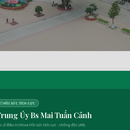
HỒI SỨC TÍCH CỰC
rung Úy Bs Mai Tuấn Cảnh
c sĩ điều trị khoa Hồi sức tích cực - chống độc (A8)