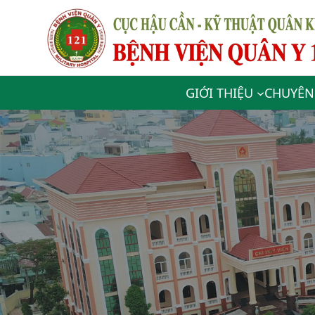
GIỚI THIỆU
CHUYÊN