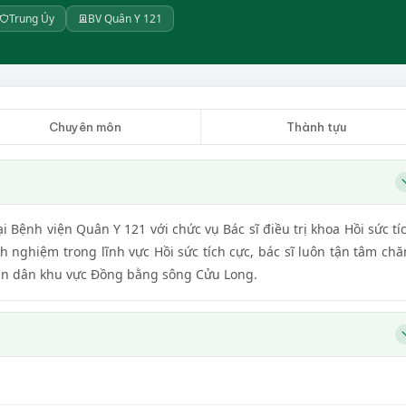
Trung Úy
BV Quân Y 121
Chuyên môn
Thành tựu
 Bệnh viện Quân Y 121 với chức vụ Bác sĩ điều trị khoa Hồi sức tí
nh nghiệm trong lĩnh vực Hồi sức tích cực, bác sĩ luôn tận tâm ch
hân dân khu vực Đồng bằng sông Cửu Long.