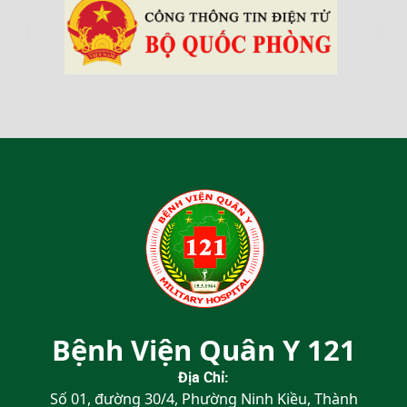
‹
›
Bệnh Viện Quân Y 121
Địa Chỉ:
Số 01, đường 30/4, Phường Ninh Kiều, Thành