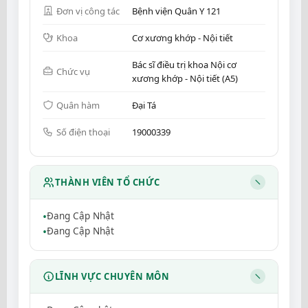
Đơn vị công tác
Bệnh viện Quân Y 121
Khoa
Cơ xương khớp - Nội tiết
Bác sĩ điều trị khoa Nội cơ
Chức vụ
xương khớp - Nội tiết (A5)
Quân hàm
Đại Tá
Số điện thoại
19000339
THÀNH VIÊN TỔ CHỨC
Đang Cập Nhật
Đang Cập Nhật
LĨNH VỰC CHUYÊN MÔN