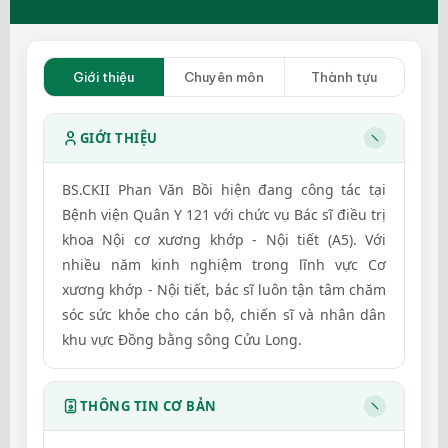
Giới thiệu
Chuyên môn
Thành tựu
GIỚI THIỆU
BS.CKII Phan Văn Bồi hiện đang công tác tại
Bệnh viện Quân Y 121 với chức vụ Bác sĩ điều trị
khoa Nội cơ xương khớp - Nội tiết (A5). Với
nhiều năm kinh nghiệm trong lĩnh vực Cơ
xương khớp - Nội tiết, bác sĩ luôn tận tâm chăm
sóc sức khỏe cho cán bộ, chiến sĩ và nhân dân
khu vực Đồng bằng sông Cửu Long.
THÔNG TIN CƠ BẢN