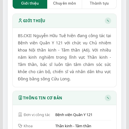
Giới thiệu
Chuyên môn
Thành tựu
GIỚI THIỆU
BS.CKII Nguyễn Hữu Tuệ hiện đang công tác tại
Bệnh viện Quân Y 121 với chức vụ Chủ nhiệm
khoa Nội thần kinh - Tâm thần (A6). Với nhiều
năm kinh nghiệm trong lĩnh vực Thần kinh -
Tâm thần, bác sĩ luôn tận tâm chăm sóc sức
khỏe cho cán bộ, chiến sĩ và nhân dân khu vực
Đồng bằng sông Cửu Long.
THÔNG TIN CƠ BẢN
Đơn vị công tác
Bệnh viện Quân Y 121
Khoa
Thần kinh - Tâm thần