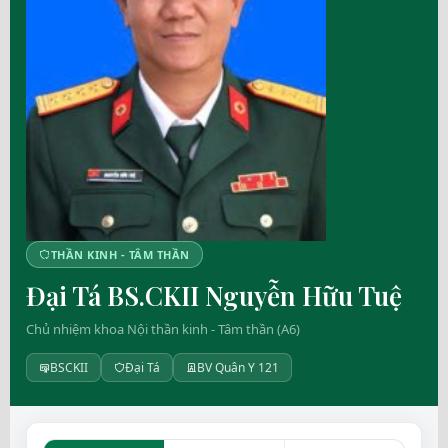
THẦN KINH - TÂM THẦN
Đại Tá BS.CKII Nguyễn Hữu Tuệ
Chủ nhiệm khoa Nội thần kinh - Tâm thần (A6)
BSCKII
Đại Tá
BV Quân Y 121