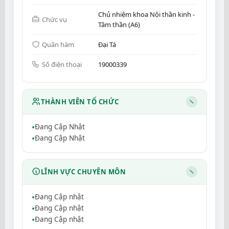
Chủ nhiệm khoa Nội thần kinh -
Chức vụ
Tâm thần (A6)
Quân hàm
Đại Tá
Số điện thoại
19000339
THÀNH VIÊN TỔ CHỨC
Đang Cập Nhật
Đang Cập Nhật
LĨNH VỰC CHUYÊN MÔN
Đang Cập nhật
Đang Cập nhật
Đang Cập nhật