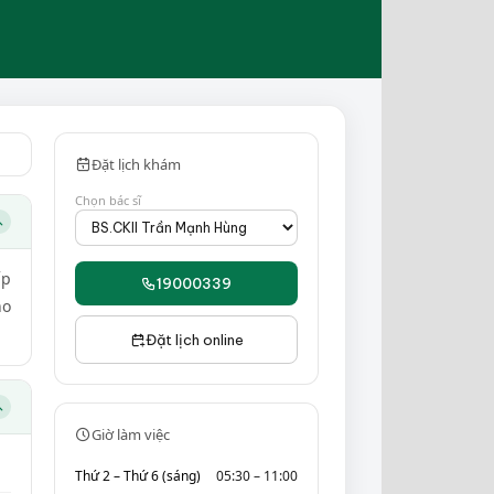
Đặt lịch khám
Chọn bác sĩ
ấp
19000339
ho
Đặt lịch online
Giờ làm việc
Thứ 2 – Thứ 6 (sáng)
05:30 – 11:00