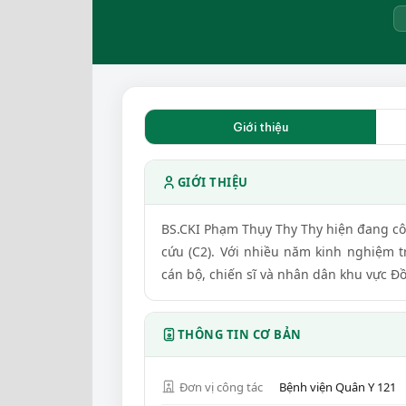
Giới thiệu
GIỚI THIỆU
BS.CKI Phạm Thụy Thy Thy hiện đang côn
cứu (C2). Với nhiều năm kinh nghiệm t
cán bộ, chiến sĩ và nhân dân khu vực 
THÔNG TIN CƠ BẢN
Đơn vị công tác
Bệnh viện Quân Y 121