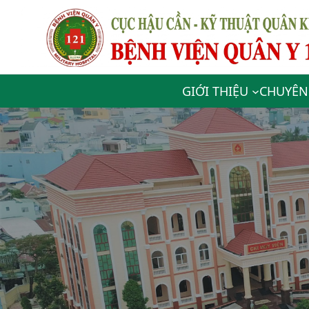
GIỚI THIỆU
CHUYÊN