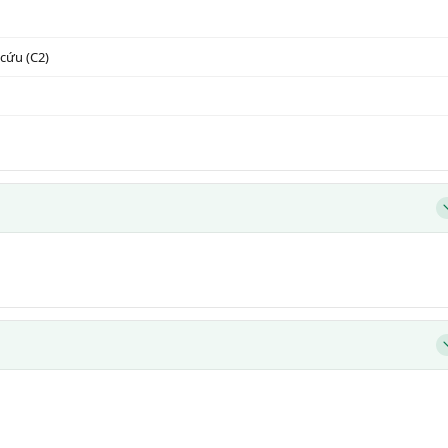
 cứu (C2)