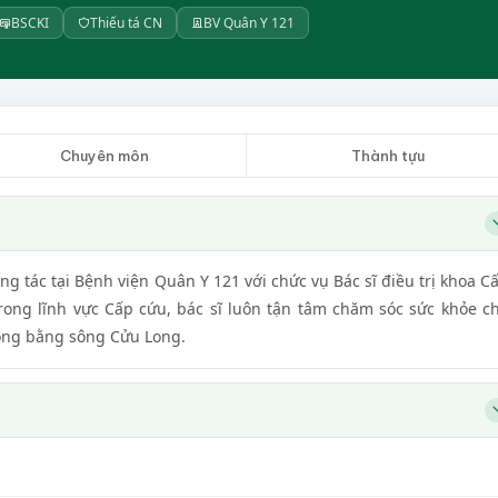
BSCKI
Thiếu tá CN
BV Quân Y 121
Chuyên môn
Thành tựu
g tác tại Bệnh viện Quân Y 121 với chức vụ Bác sĩ điều trị khoa C
rong lĩnh vực Cấp cứu, bác sĩ luôn tận tâm chăm sóc sức khỏe c
Đồng bằng sông Cửu Long.