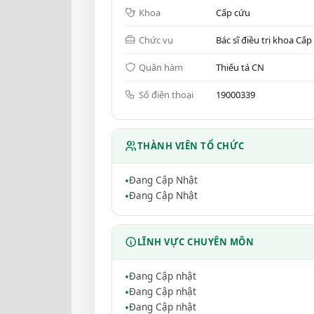
Khoa
Cấp cứu
Chức vụ
Bác sĩ điều trị khoa Cấp
Quân hàm
Thiếu tá CN
Số điện thoại
19000339
THÀNH VIÊN TỔ CHỨC
Đang Cập Nhật
Đang Cập Nhật
LĨNH VỰC CHUYÊN MÔN
Đang Cập nhật
Đang Cập nhật
Đang Cập nhật