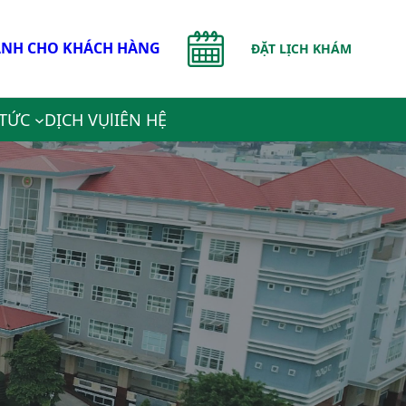
NH CHO KHÁCH HÀNG
ĐẶT LỊCH KHÁM
 TỨC
DỊCH VỤ
lIÊN HỆ