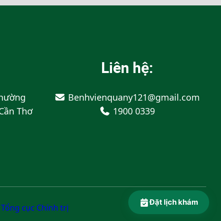
Liên hệ:
Phường
Benhvienquany121@gmail.com
 Cần Thơ
1900 0339
Đặt lịch khám
Tổng cục Chính trị