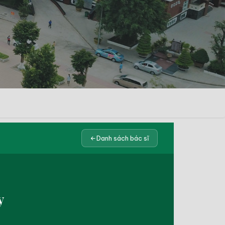
Danh sách bác sĩ
y