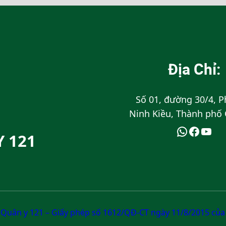
Địa Chỉ:
Số 01, đường 30/4, 
Ninh Kiều, Thành phố
Y 121
Quân y 121 – Giấy phép số 1612/QĐ-CT ngày 11/8/2015 của 