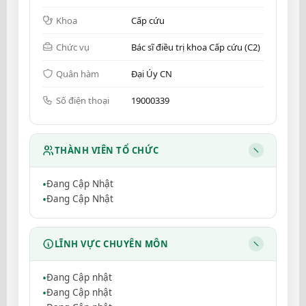
Khoa
Cấp cứu
Chức vụ
Bác sĩ điều trị khoa Cấp cứu (C2)
Quân hàm
Đại Úy CN
Số điện thoại
19000339
THÀNH VIÊN TỔ CHỨC
Đang Cập Nhật
Đang Cập Nhật
LĨNH VỰC CHUYÊN MÔN
Đang Cập nhật
Đang Cập nhật