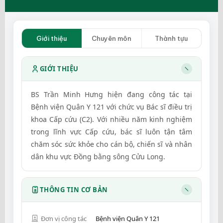
Giới thiệu
Chuyên môn
Thành tựu
GIỚI THIỆU
BS Trần Minh Hưng hiện đang công tác tại
Bệnh viện Quân Y 121 với chức vụ Bác sĩ điều trị
khoa Cấp cứu (C2). Với nhiều năm kinh nghiệm
trong lĩnh vực Cấp cứu, bác sĩ luôn tận tâm
chăm sóc sức khỏe cho cán bộ, chiến sĩ và nhân
dân khu vực Đồng bằng sông Cửu Long.
THÔNG TIN CƠ BẢN
Đơn vị công tác
Bệnh viện Quân Y 121