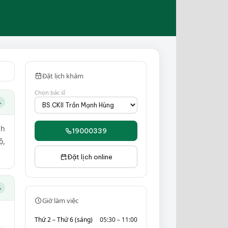
Đặt lịch khám
Chọn bác sĩ
nh
19000339
ộ,
Đặt lịch online
Giờ làm việc
Thứ 2 – Thứ 6 (sáng)
05:30 – 11:00