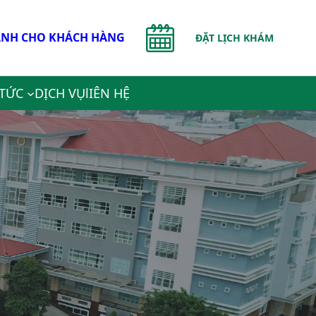
NH CHO KHÁCH HÀNG
ĐẶT LỊCH KHÁM
 TỨC
DỊCH VỤ
lIÊN HỆ