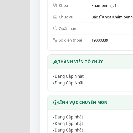
Khoa
khambenh_c1
Chức vụ
Bác sĩ Khoa Khám bệnh 
Quân hàm
—
Số điện thoại
19000339
THÀNH VIÊN TỔ CHỨC
Đang Cập Nhật
Đang Cập Nhật
LĨNH VỰC CHUYÊN MÔN
Đang Cập nhật
Đang Cập nhật
Đang Cập nhật