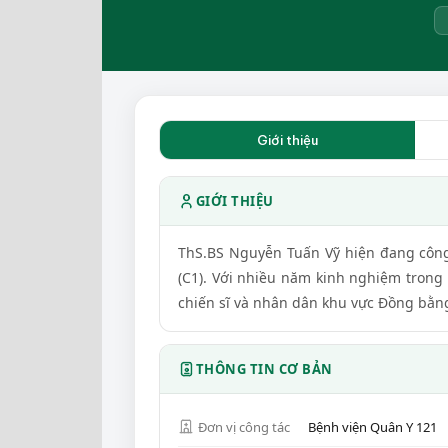
Giới thiệu
GIỚI THIỆU
ThS.BS Nguyễn Tuấn Vỹ hiện đang công
(C1). Với nhiều năm kinh nghiệm trong 
chiến sĩ và nhân dân khu vực Đồng bằn
THÔNG TIN CƠ BẢN
Đơn vị công tác
Bệnh viện Quân Y 121