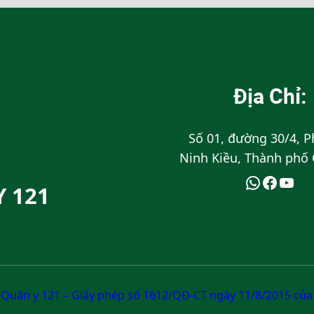
Địa Chỉ:
Số 01, đường 30/4, 
Ninh Kiều, Thành phố
Y 121
Quân y 121 – Giấy phép số 1612/QĐ-CT ngày 11/8/2015 của 