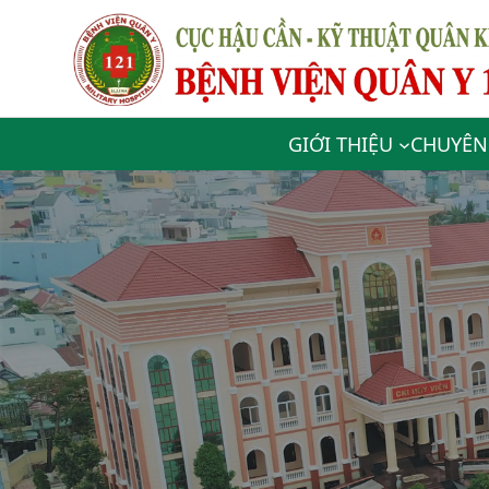
GIỚI THIỆU
CHUYÊN