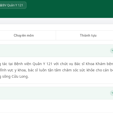
BV Quân Y 121
Chuyên môn
Thành tựu
 tác tại Bệnh viện Quân Y 121 với chức vụ Bác sĩ Khoa Khám bệ
lĩnh vực y khoa, bác sĩ luôn tận tâm chăm sóc sức khỏe cho cán b
g sông Cửu Long.