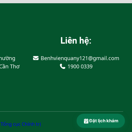
Liên hệ:
Phường
Benhvienquany121@gmail.com
 Cần Thơ
1900 0339
Đặt lịch khám
Tổng cục Chính trị