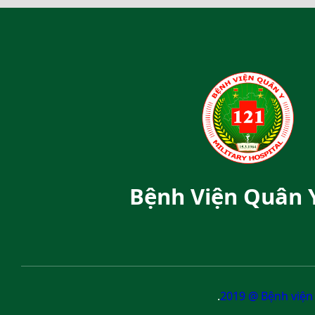
Bệnh Viện Quân 
.
2019 @ Bệnh viện 