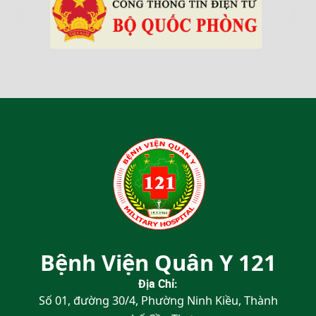
‹
›
Bệnh Viện Quân Y 121
Địa Chỉ:
Số 01, đường 30/4, Phường Ninh Kiều, Thành