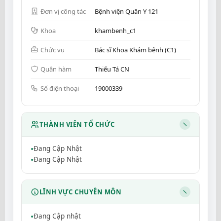
Đơn vị công tác
Bệnh viện Quân Y 121
Khoa
khambenh_c1
Chức vụ
Bác sĩ Khoa Khám bệnh (C1)
Quân hàm
Thiếu Tá CN
Số điện thoại
19000339
THÀNH VIÊN TỔ CHỨC
Đang Cập Nhật
Đang Cập Nhật
LĨNH VỰC CHUYÊN MÔN
Đang Cập nhật