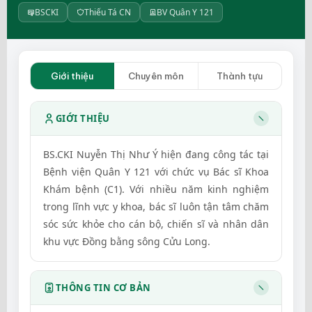
BSCKI
Thiếu Tá CN
BV Quân Y 121
Giới thiệu
Chuyên môn
Thành tựu
GIỚI THIỆU
BS.CKI Nuyễn Thị Như Ý hiện đang công tác tại
Bệnh viện Quân Y 121 với chức vụ Bác sĩ Khoa
Khám bệnh (C1). Với nhiều năm kinh nghiệm
trong lĩnh vực y khoa, bác sĩ luôn tận tâm chăm
sóc sức khỏe cho cán bộ, chiến sĩ và nhân dân
khu vực Đồng bằng sông Cửu Long.
THÔNG TIN CƠ BẢN