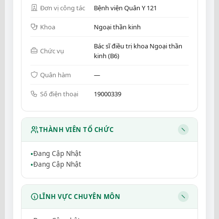
Đơn vị công tác
Bệnh viện Quân Y 121
Khoa
Ngoại thần kinh
Bác sĩ điều trị khoa Ngoại thần
Chức vụ
kinh (B6)
Quân hàm
—
Số điện thoại
19000339
THÀNH VIÊN TỔ CHỨC
Đang Cập Nhật
Đang Cập Nhật
LĨNH VỰC CHUYÊN MÔN