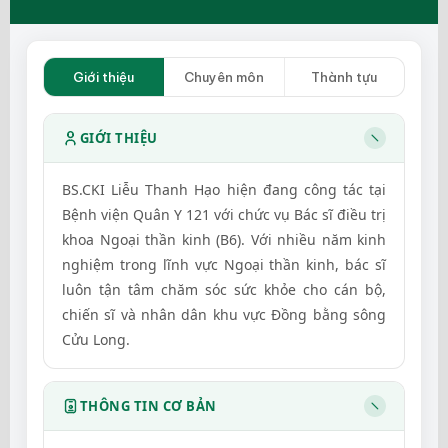
Giới thiệu
Chuyên môn
Thành tựu
GIỚI THIỆU
BS.CKI Liễu Thanh Hạo hiện đang công tác tại
Bệnh viện Quân Y 121 với chức vụ Bác sĩ điều trị
khoa Ngoại thần kinh (B6). Với nhiều năm kinh
nghiệm trong lĩnh vực Ngoại thần kinh, bác sĩ
luôn tận tâm chăm sóc sức khỏe cho cán bộ,
chiến sĩ và nhân dân khu vực Đồng bằng sông
Cửu Long.
THÔNG TIN CƠ BẢN