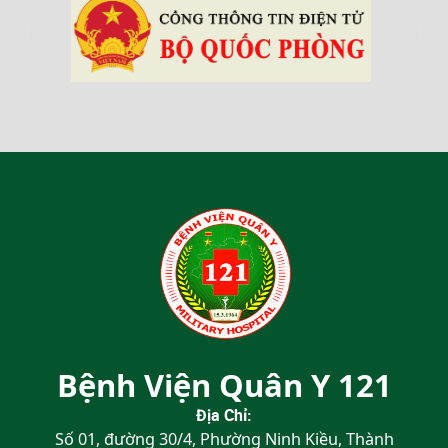
‹
›
Bệnh Viện Quân Y 121
Địa Chỉ:
Số 01, đường 30/4, Phường Ninh Kiều, Thành